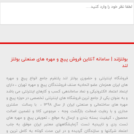
بولتزلند | سامانه آنلاین فروش پیچ و مهره های صنعتی بولتز
لند
فروشگاه اینترنتی و حضوری بولتز لند پلتفرم جامع انواع پیچ و مهره
شماره تلفن و ایمیل شما نمایش داده نخواهد شد.
های ایران همزمان عضو اتحادیه صنف فروشندگان پیچ و مهره تهران ، دارای
اینماد اعتماد الکترونیکی و نماد ساماندهی کسب و کارهای اینترنتی می باشد
و به عنوان یکی از جامع ترین فروشگاه های اینترنتی تخصصی در حوزه پیچ و
ارسال دیدگاه
مهره های ساختمانی و صنعتی ایران از سال 1398 ، با رسالت مشتری
مداری و با رعایت ضمانت بازگشت وجه ، مرجوعی کالا و تضمین اصالت
محصول ، کیفیت بسته بندی و ارسال به موقع ، تعویض پیچ و مهره های
تست ردی و تاییدیه تست آزمایشگاههای معتبر ایران موفق به جلب
اعتماد شرکتها و سازندگان گردیده و در این مدت کوتاه به کامل ترین و