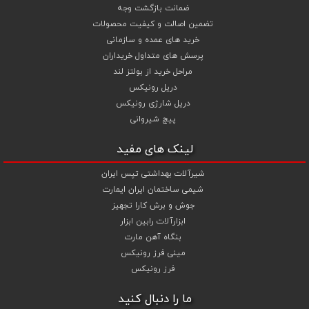
ضمانت بازگشت وجه
تضمین اصالت و کیفیت محصولات
خرید های عمده و سازمانی
پرسش های متداول خریداران
مراحل خرید از بولتز لند
دریل رونیکس
دریل شارژی رونیکس
پیچ شیروانی
لینک های مفید
شیرآلات بهداشتی تپس ایران
شیمی ساختمان ایران ایمارت
جوش و برش کارا تجهیز
ابزارآلات رابین ابزار
بنگاه آهن مارت
مینی فرز رونیکس
فرز رونیکس
ما را دنبال کنید