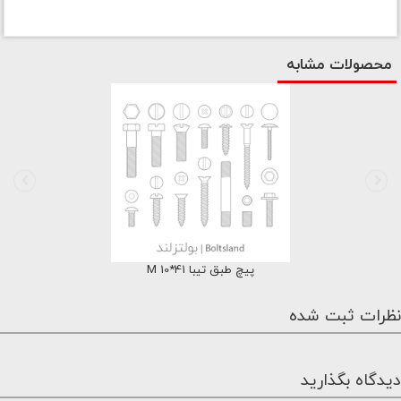
محصولات مشابه
پیچ طبق تیبا M 10*41
نظرات ثبت شده
دیدگاه بگذارید