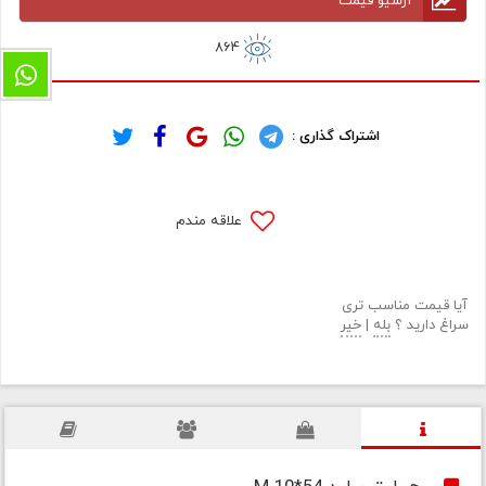
آرشیو قیمت
864
اشتراک گذاری :
علاقه مندم
آیا قیمت مناسب تری
سراغ دارید ؟
بله
|
خیر