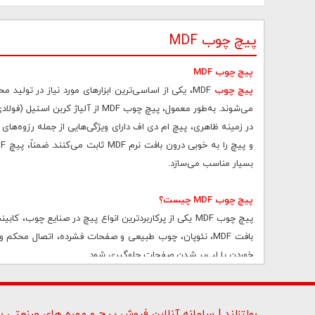
پیچ چوب MDF
پیچ چوب MDF
پیچ چوب
MDF، یکی از اساسی‌ترین ابزارهای مورد نیاز در تول
می‌شوند. به‌طور معمول، پیچ چوب MDF از آلیاژ کربن استیل (فولادی) ساخته می‌شود که باعث شده این پیچ‌ها دارای مقاومت بسیار بالا و قدرت مناسبی در در حوزه چوب‌کاری باشند.
در زمینه ظاهری، پیچ ام دی اف دارای ویژگی‌هایی از جمله رزوه‌ها
بسیار مناسب می‌سازد.
پیچ چوب MDF چیست؟
پیچ چوب MDF یکی از پرکاربردترین انواع پیچ در صنایع چ
بافت MDF، نئوپان، چوب طبیعی و صفحات فشرده، اتصال محک
خوردن یا لب‌پر شدن صفحات جلوگیری شود.
پیچ‌های MDF معمولاً از فولاد سخت‌کاری شده تولید شده و
مناسبی داشته باشند.
بولتزلند | سامانه آنلاین فروش پیچ و مهره های صنعتی بو