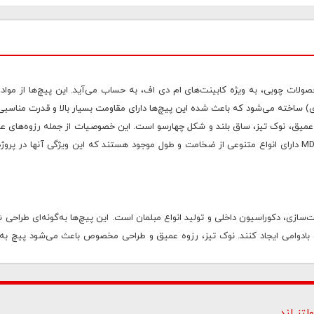
ید محصولات چوبی، به ویژه کابینت‌های ام دی اف، به حساب می‌آید. این پیچ‌ها از مو
ی عمیق، نوک تیز، ساق بلند و شکل چهارسو است. این خصوصیات از جمله رزوه‌های عم
و پیچ را به خوبی درون بافت نرم MDF ثابت می‌کنند. ضمناً، پیچ‌ MDF دارای انواع متنوعی از ضخامت و طول موجود هستند که این
وب، کابینت‌سازی، دکوراسیون داخلی و تولید انواع مبلمان است. این پیچ‌ها به‌گونه‌ای طر
م و بادوامی ایجاد کنند. نوک تیز، رزوه عمیق و طراحی مخصوص باعث می‌شود پیچ به‌
 با پوشش گالوانیزه زرد، سفید یا فسفاته مشکی عرضه می‌شوند تا علاوه بر مقاومت مکانیک
لتز لند