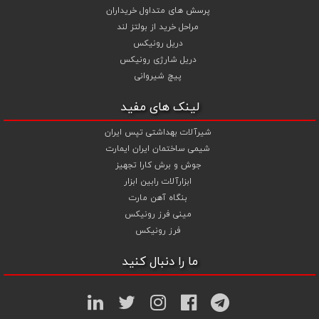
پرسش های متداول خریداران
مراحل خرید از بولتز لند
دریل رونیکس
دریل شارژی رونیکس
پیچ شیروانی
لینک های مفید
شیرآلات بهداشتی تپس ایران
شیمی ساختمان ایران ایمارت
جوش و برش کارا تجهیز
ابزارآلات رابین ابزار
بنگاه آهن مارت
مینی فرز رونیکس
فرز رونیکس
ما را دنبال کنید