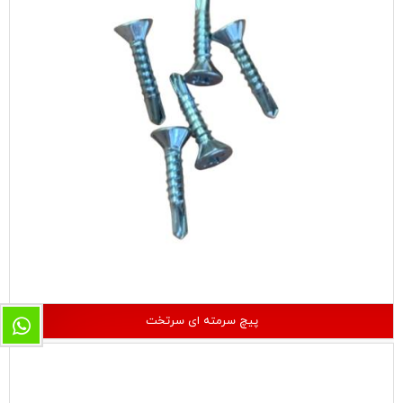
پیچ سرمته ای سرتخت