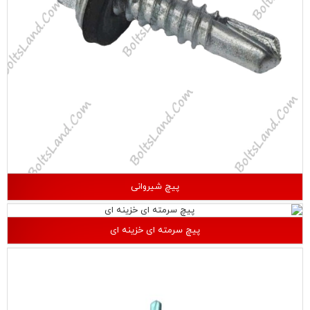
پیچ شیروانی
پیچ سرمته ای خزینه ای