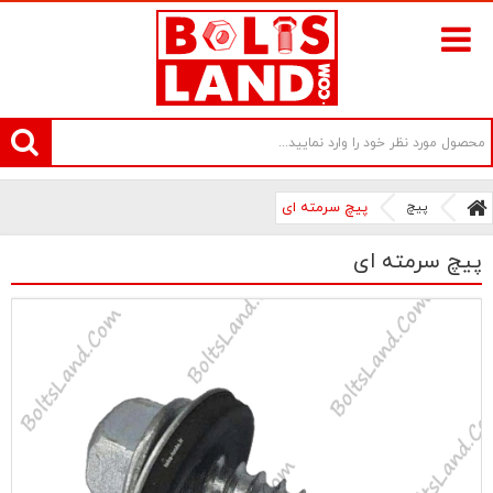
سامانه آنلاین فروش پیچ و مهره های صنعتی بولتز لند | سرزمین پیچ
پیچ
پیچ سرمته ای
پیچ سرمته ای