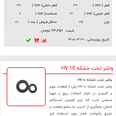
39
36
6
66
80
115
63,250 تومان
1405-04-30
واشر تخت خشکه HV 10
واشر تخت خشکه HV 10
واشر تخت خشکه HV 10 یکی از قطعات مهم
و کاربردی در انواع اتصالات پیچ و مهره
صنعتی است که برای افزایش استحکام
اتصال، جلوگیری از آسیب به سطح قطعات و
توزیع یکنواخت فشار مورد استفاده قرار