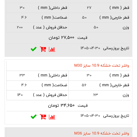
30
27
4.6
50
200
50
27,500 تومان
1405-04-30
واشر تخت خشکه 10.9 سایز M30
33
30
4.6
56
140
63
34,650 تومان
1405-04-30
واشر تخت خشکه 10.9 سایز M36