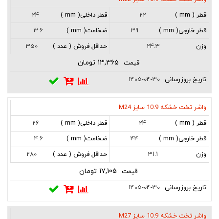
24
22
3.6
39
350
24.3
13,365 تومان
1405-04-30
واشر تخت خشکه 10.9 سایز M24
26
24
4.6
44
280
31.1
17,105 تومان
1405-04-30
واشر تخت خشکه 10.9 سایز M27