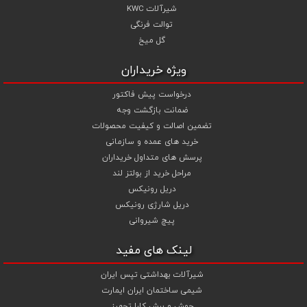
شیرآلات KWC
توالت فرنگی
گل میخ
ویژه خریداران
درخواست پیش فاکتور
ضمانت بازگشت وجه
تضمین اصالت و کیفیت محصولات
خرید های عمده و سازمانی
پرسش های متداول خریداران
مراحل خرید از بولتز لند
دریل رونیکس
دریل شارژی رونیکس
پیچ شیروانی
لینک های مفید
شیرآلات بهداشتی تپس ایران
شیمی ساختمان ایران ایمارت
جوش و برش کارا تجهیز