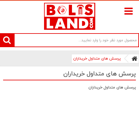
سامانه آنلاین فروش پیچ و مهره های صنعتی بولتز لند | سرزمین پیچ
پرسش های متداول خریداران
پرسش های متداول خریداران
پرسش های متداول خریداران