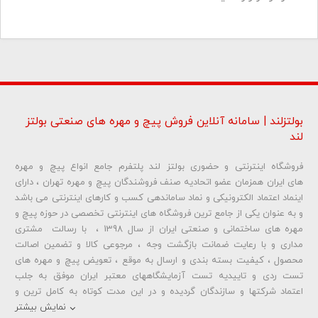
بولتزلند | سامانه آنلاین فروش پیچ و مهره های صنعتی بولتز
لند
فروشگاه اینترنتی و حضوری بولتز لند پلتفرم جامع انواع پیچ و مهره
شماره تلفن و ایمیل شما نمایش داده نخواهد شد.
های ایران همزمان عضو اتحادیه صنف فروشندگان پیچ و مهره تهران ، دارای
اینماد اعتماد الکترونیکی و نماد ساماندهی کسب و کارهای اینترنتی می باشد
و به عنوان یکی از جامع ترین فروشگاه های اینترنتی تخصصی در حوزه پیچ و
ارسال دیدگاه
مهره های ساختمانی و صنعتی ایران از سال 1398 ، با رسالت مشتری
مداری و با رعایت ضمانت بازگشت وجه ، مرجوعی کالا و تضمین اصالت
محصول ، کیفیت بسته بندی و ارسال به موقع ، تعویض پیچ و مهره های
تست ردی و تاییدیه تست آزمایشگاههای معتبر ایران موفق به جلب
اعتماد شرکتها و سازندگان گردیده و در این مدت کوتاه به کامل ترین و
متنوع ترین فروشگاه اینترنتی تخصصی در حوزه
پیچ آهنی 5.6
و
مهره آهنی
نمایش بیشتر