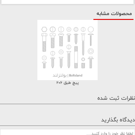
محصولات مشابه
پیچ طبق 206
نظرات ثبت شده
دیدگاه بگذارید