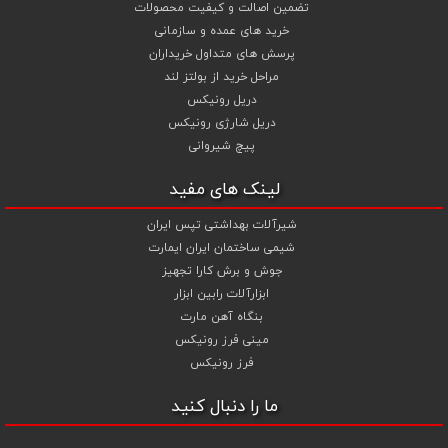
تضمین اصالت و کیفیت محصولات
خرید های عمده و سازمانی
پرسش های متداول خریداران
مراحل خرید از بولتز لند
دریل رونیکس
دریل شارژی رونیکس
پیچ شیروانی
لینک های مفید
شیرآلات بهداشتی تپس ایران
شیمی ساختمان ایران ایمارت
جوش و برش کارا تجهیز
ابزارآلات رابین ابزار
بنگاه آهن مارت
مینی فرز رونیکس
فرز رونیکس
ما را دنبال کنید