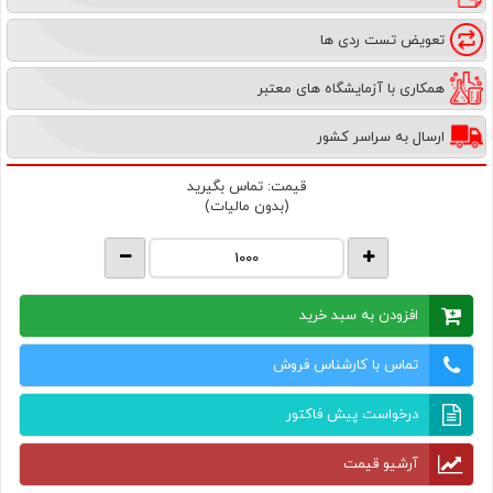
تعویض تست ردی ها
همکاری با آزمایشگاه های معتبر
ارسال به سراسر کشور
قیمت:
تماس بگیرید
(بدون مالیات)
افزودن به سبد خرید
تماس با کارشناس فروش
درخواست پیش فاکتور
آرشیو قیمت