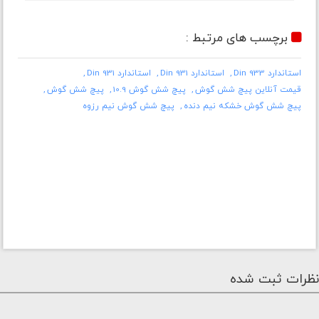
برچسب های مرتبط :
استاندارد Din 933
استاندارد Din 931
استاندارد Din 931
قیمت آنلاین پیچ شش گوش
پیچ شش گوش 10.9
پیچ شش گوش
پیچ شش گوش خشکه نیم دنده
پیچ شش گوش نیم رزوه
نظرات ثبت شده