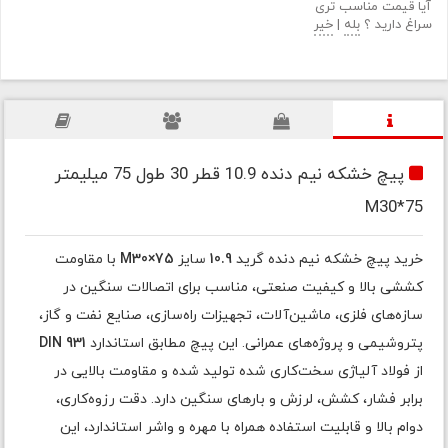
آیا قیمت مناسب تری
سراغ دارید ؟
بله
|
خیر
پیچ خشکه نیم دنده 10.9 قطر 30 طول 75 میلیمتر
M30*75
خرید پیچ خشکه نیم دنده گرید
10.9
سایز
M30×75
با مقاومت
کششی بالا و کیفیت صنعتی، مناسب برای اتصالات سنگین در
سازه‌های فلزی، ماشین‌آلات، تجهیزات راه‌سازی، صنایع نفت و گاز،
پتروشیمی و پروژه‌های عمرانی. این پیچ مطابق استاندارد
DIN 931
از فولاد آلیاژی سخت‌کاری شده تولید شده و مقاومت بالایی در
برابر فشار، کشش، لرزش و بارهای سنگین دارد. دقت رزوه‌کاری،
دوام بالا و قابلیت استفاده همراه با مهره و واشر استاندارد، این