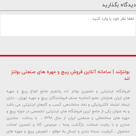
دیدگاه بگذارید
بولتزلند | سامانه آنلاین فروش پیچ و مهره های صنعتی بولتز
لند
فروشگاه اینترنتی و حضوری بولتز لند پلتفرم جامع انواع پیچ و مهره
شماره تلفن و ایمیل شما نمایش داده نخواهد شد.
های ایران همزمان عضو اتحادیه صنف فروشندگان پیچ و مهره تهران ، دارای
اینماد اعتماد الکترونیکی و نماد ساماندهی کسب و کارهای اینترنتی می باشد
و به عنوان یکی از جامع ترین فروشگاه های اینترنتی تخصصی در حوزه پیچ و
ارسال دیدگاه
مهره های ساختمانی و صنعتی ایران از سال 1398 ، با رسالت مشتری
مداری و با رعایت ضمانت بازگشت وجه ، مرجوعی کالا و تضمین اصالت
محصول ، کیفیت بسته بندی و ارسال به موقع ، تعویض پیچ و مهره های