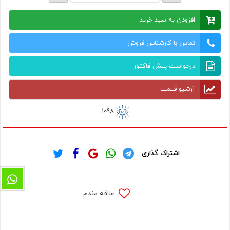
افزودن به سبد خرید
تماس با کارشناس فروش
درخواست پیش فاکتور
آرشیو قیمت
1098
اشتراک گذاری :
علاقه مندم