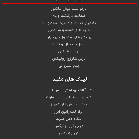
درخواست پیش فاکتور
ضمانت بازگشت وجه
تضمین اصالت و کیفیت محصولات
خرید های عمده و سازمانی
پرسش های متداول خریداران
مراحل خرید از بولتز لند
دریل رونیکس
دریل شارژی رونیکس
پیچ شیروانی
لینک های مفید
شیرآلات بهداشتی تپس ایران
شیمی ساختمان ایران ایمارت
جوش و برش کارا تجهیز
ابزارآلات رابین ابزار
بنگاه آهن مارت
مینی فرز رونیکس
فرز رونیکس