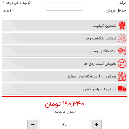
برند :
تولید داخل درجه 1
حداقل فروش :
40 عدد
تضمین کیفیت
ضمانت بازگشت وجه
ارائه فاکتور رسمی
تعویض تست ردی ها
همکاری با آزمایشگاه های معتبر
ارسال به سراسر کشور
190,340
تومان
(بدون مالیات)