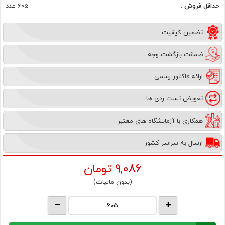
حداقل فروش :
605 عدد
تضمین کیفیت
ضمانت بازگشت وجه
ارائه فاکتور رسمی
تعویض تست ردی ها
همکاری با آزمایشگاه های معتبر
ارسال به سراسر کشور
9,086
تومان
(بدون مالیات)