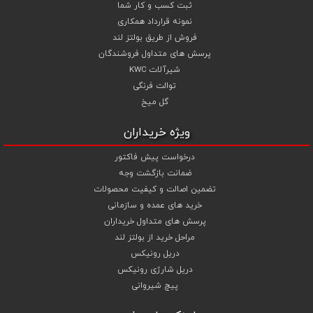
ثبت کسب و کار شما
نمونه قرارداد همکاری
فروش از طریق بولتز لند
پرسش های متداول فروشندگان
شیرآلات KWC
توالت فرنگی
گل میخ
ویژه خریداران
درخواست پیش فاکتور
ضمانت بازگشت وجه
تضمین اصالت و کیفیت محصولات
خرید های عمده و سازمانی
پرسش های متداول خریداران
مراحل خرید از بولتز لند
دریل رونیکس
دریل شارژی رونیکس
پیچ شیروانی