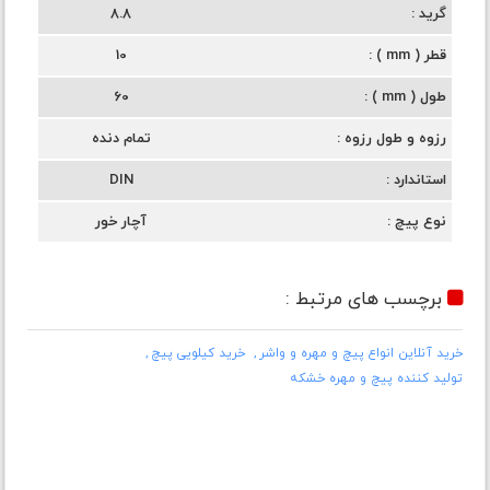
گرید
8.8
قطر ( mm )
10
طول ( mm )
60
رزوه و طول رزوه
تمام دنده
استاندارد
DIN
نوع پیچ
آچار خور
برچسب های مرتبط :
خرید آنلاین انواع پیچ و مهره و واشر
خرید کیلویی پیچ
تولید کننده پیچ و مهره خشکه