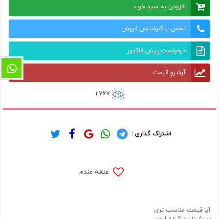
افزودن به سبد خرید
تماس با کارشناس فروش
درخواست پیش فاکتور
آرشیو قیمت
2767
اشتراک گذاری :
علاقه مندم
آیا قیمت مناسب تری