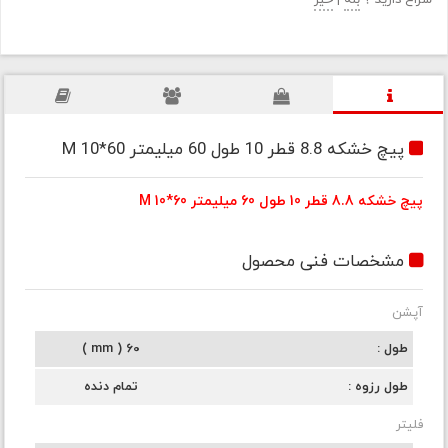
سراغ دارید ؟
بله
|
خیر
پیچ خشکه 8.8 قطر 10 طول 60 میلیمتر M 10*60
پیچ خشکه 8.8 قطر 10 طول 60 میلیمتر M 10*60
مشخصات فنی محصول
آپشن
طول
60 ( mm )
طول رزوه
تمام دنده
فلیتر