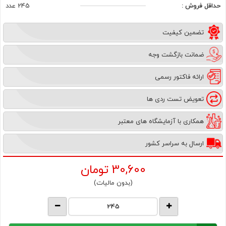
حداقل فروش :
245 عدد
تضمین کیفیت
ضمانت بازگشت وجه
ارائه فاکتور رسمی
تعویض تست ردی ها
همکاری با آزمایشگاه های معتبر
ارسال به سراسر کشور
30,600
تومان
(بدون مالیات)