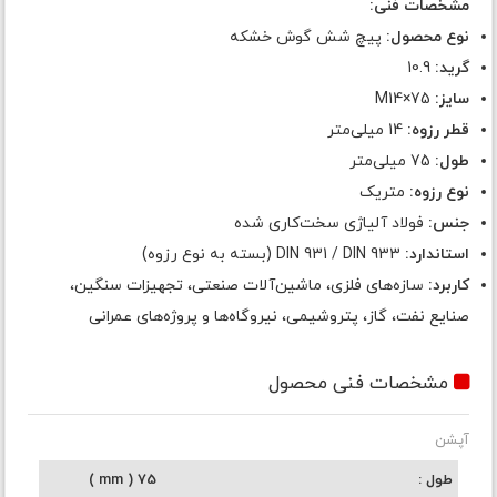
مشخصات فنی:
نوع محصول:
پیچ شش گوش خشکه
گرید:
10.9
سایز:
M14×75
قطر رزوه:
14 میلی‌متر
طول:
75 میلی‌متر
نوع رزوه:
متریک
جنس:
فولاد آلیاژی سخت‌کاری شده
استاندارد:
DIN 931 / DIN 933 (بسته به نوع رزوه)
کاربرد:
سازه‌های فلزی، ماشین‌آلات صنعتی، تجهیزات سنگین،
صنایع نفت، گاز، پتروشیمی، نیروگاه‌ها و پروژه‌های عمرانی
مشخصات فنی محصول
آپشن
طول
75 ( mm )