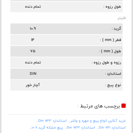
طول رزوه
تمام دنده
فلیتر
گرید
10.9
قطر ( mm )
14
طول ( mm )
75
رزوه و طول رزوه
تمام دنده
استاندارد
DIN
نوع پیچ
آچار خور
برچسب های مرتبط :
خرید آنلاین انواع پیچ و مهره و واشر
استاندارد Din 933
استاندارد Din 931
استاندارد Din 933
پیچ خشکه گرید 10.9