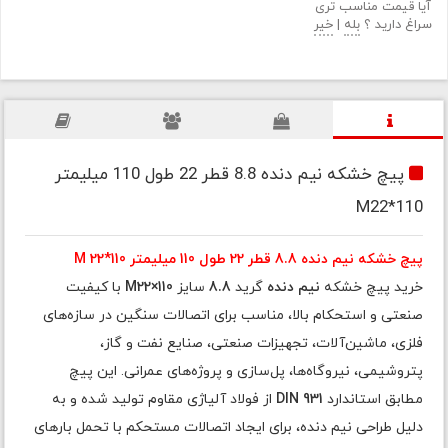
آیا قیمت مناسب تری
سراغ دارید ؟
بله
|
خیر
پیچ خشکه نیم دنده 8.8 قطر 22 طول 110 میلیمتر
M22*110
پیچ خشکه نیم دنده 8.8 قطر 22 طول 110 میلیمتر M 22*110
خرید پیچ خشکه
نیم دنده
گرید
8.8
سایز
M22×110
با کیفیت
صنعتی و استحکام بالا، مناسب برای اتصالات سنگین در سازه‌های
فلزی، ماشین‌آلات، تجهیزات صنعتی، صنایع نفت و گاز،
پتروشیمی، نیروگاه‌ها، پل‌سازی و پروژه‌های عمرانی. این پیچ
مطابق استاندارد
DIN 931
از فولاد آلیاژی مقاوم تولید شده و به
دلیل طراحی نیم دنده، برای ایجاد اتصالات مستحکم با تحمل بارهای