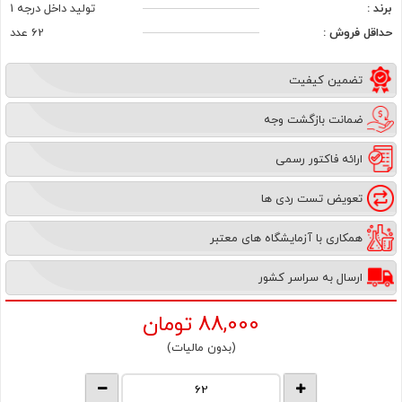
برند :
تولید داخل درجه 1
حداقل فروش :
62 عدد
تضمین کیفیت
ضمانت بازگشت وجه
ارائه فاکتور رسمی
تعویض تست ردی ها
همکاری با آزمایشگاه های معتبر
ارسال به سراسر کشور
88,000
تومان
(بدون مالیات)