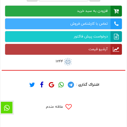
افزودن به سبد خرید
تماس با کارشناس فروش
درخواست پیش فاکتور
آرشیو قیمت
1244
اشتراک گذاری :
علاقه مندم