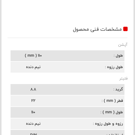
مشخصات فنی محصول
آپشن
طول
110 ( mm )
طول رزوه
نیم دنده
فلیتر
گرید
8.8
قطر ( mm )
22
طول ( mm )
110
رزوه و طول رزوه
نیم دنده