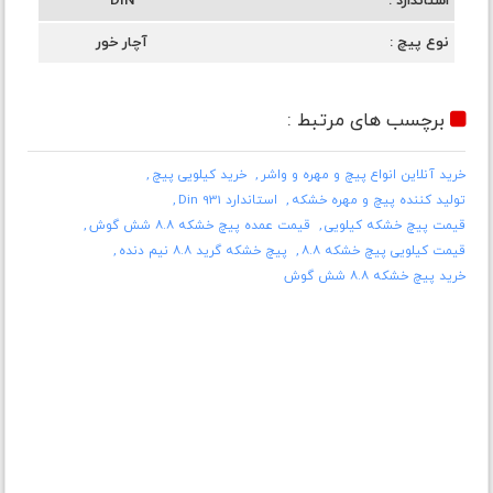
استاندارد
DIN
نوع پیچ
آچار خور
برچسب های مرتبط :
خرید آنلاین انواع پیچ و مهره و واشر
خرید کیلویی پیچ
تولید کننده پیچ و مهره خشکه
استاندارد Din 931
قیمت پیچ خشکه کیلویی
قیمت عمده پیچ خشکه ۸.۸ شش گوش
قیمت کیلویی پیچ خشکه ۸.۸
پیچ خشکه گرید ۸.۸ نیم دنده
خرید پیچ خشکه ۸.۸ شش گوش