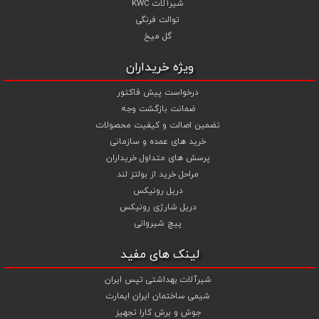
شیرآلات KWC
توالت فرنگی
گل میخ
ویژه خریداران
درخواست پیش فاکتور
ضمانت بازگشت وجه
تضمین اصالت و کیفیت محصولات
خرید های عمده و سازمانی
پرسش های متداول خریداران
مراحل خرید از بولتز لند
دریل رونیکس
دریل شارژی رونیکس
پیچ شیروانی
لینک های مفید
شیرآلات بهداشتی تپس ایران
شیمی ساختمان ایران ایمارت
جوش و برش کارا تجهیز