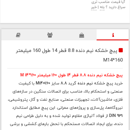
آیا قیمت مناسب تری
سراغ دارید ؟
بله
|
خیر
پیچ خشکه نیم دنده 8.8 قطر 14 طول 160 میلیمتر
M14*160
پیچ خشکه نیم دنده 8.8 قطر 14 طول 160 میلیمتر M 14*160
خرید پیچ خشکه
نیم دنده
گرید
8.8
سایز
M14×160
با کیفیت
صنعتی و استحکام بالا، مناسب برای اتصالات سنگین در سازه‌های
فلزی، ماشین‌آلات، تجهیزات صنعتی، صنایع نفت و گاز، پتروشیمی،
نیروگاه‌ها، پل‌سازی و پروژه‌های عمرانی. این پیچ مطابق استاندارد
DIN 931
از فولاد آلیاژی مقاوم تولید شده و به دلیل طراحی نیم
دنده، برای ایجاد اتصالات مستحکم با تحمل بارهای کششی و برشی