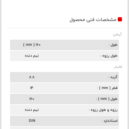
مشخصات فنی محصول
آپشن
طول
160 ( mm )
طول رزوه
نیم دنده
فلیتر
گرید
8.8
قطر ( mm )
14
طول ( mm )
160
رزوه و طول رزوه
نیم دنده
استاندارد
DIN