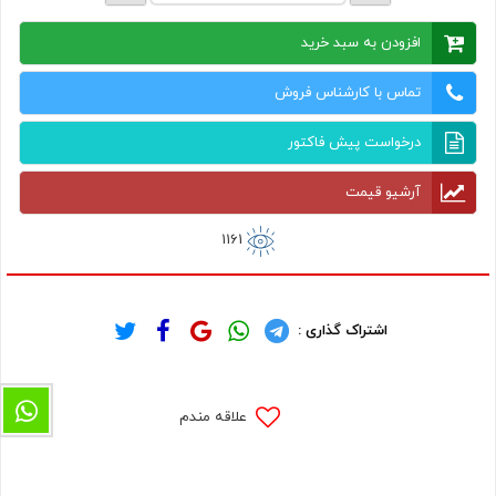
افزودن به سبد خرید
تماس با کارشناس فروش
درخواست پیش فاکتور
آرشیو قیمت
1161
اشتراک گذاری :
علاقه مندم