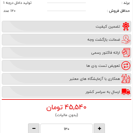
برند :
تولید داخل درجه 1
حداقل فروش :
120 عدد
تضمین کیفیت
ضمانت بازگشت وجه
ارائه فاکتور رسمی
تعویض تست ردی ها
همکاری با آزمایشگاه های معتبر
ارسال به سراسر کشور
45,540
تومان
(بدون مالیات)