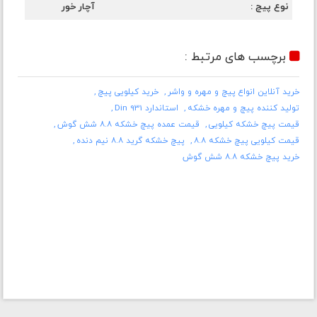
نوع پیچ
آچار خور
برچسب های مرتبط :
خرید آنلاین انواع پیچ و مهره و واشر
خرید کیلویی پیچ
تولید کننده پیچ و مهره خشکه
استاندارد Din 931
قیمت پیچ خشکه کیلویی
قیمت عمده پیچ خشکه ۸.۸ شش گوش
قیمت کیلویی پیچ خشکه ۸.۸
پیچ خشکه گرید ۸.۸ نیم دنده
خرید پیچ خشکه ۸.۸ شش گوش