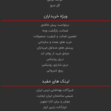
گل میخ
ویژه خریداران
درخواست پیش فاکتور
ضمانت بازگشت وجه
تضمین اصالت و کیفیت محصولات
خرید های عمده و سازمانی
پرسش های متداول خریداران
مراحل خرید از بولتز لند
دریل رونیکس
دریل شارژی رونیکس
پیچ شیروانی
لینک های مفید
شیرآلات بهداشتی تپس ایران
شیمی ساختمان ایران ایمارت
جوش و برش کارا تجهیز
ابزارآلات رابین ابزار