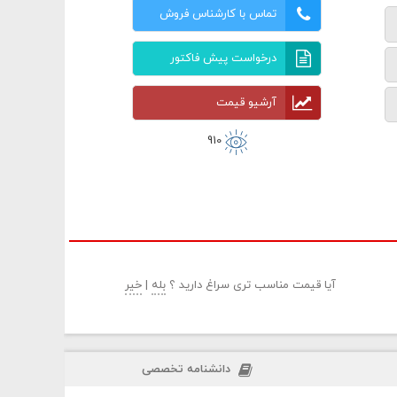
تماس با کارشناس فروش
درخواست پیش فاکتور
آرشیو قیمت
910
آیا قیمت مناسب تری سراغ دارید ؟
بله
|
خیر
دانشنامه تخصصی