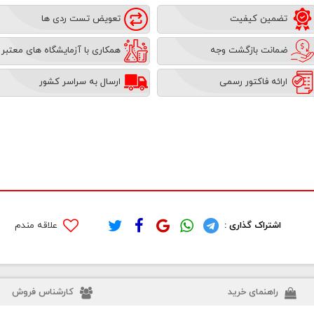
تضمین کیفیت
تعویض تست ردی ها
ضمانت بازگشت وجه
همکاری با آزمایشگاه های معتبر
ارائه فاکتور رسمی
ارسال به سراسر کشور
اشتراک گذاری :
علاقه مندم
راهنمای خرید
کارشناس فروش