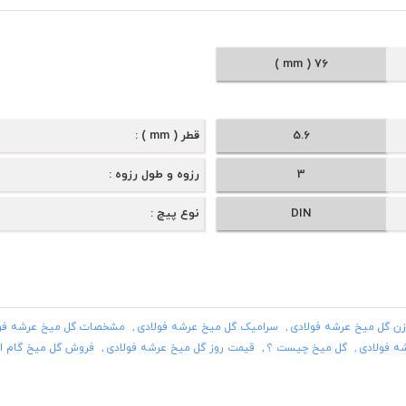
76 ( mm )
5.6
قطر ( mm )
3
رزوه و طول رزوه
DIN
نوع پیچ
زن گل میخ عرشه فولادی
سرامیک گل میخ عرشه فولادی
مشخصات گل میخ عرشه فول
ه فولادی
گل میخ چیست ؟
قیمت روز گل میخ عرشه فولادی
فروش گل میخ گام ا