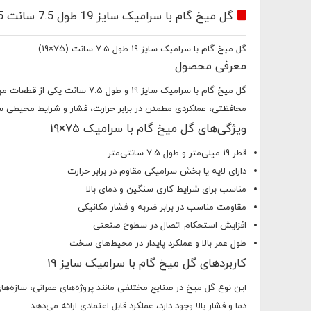
گل میخ گام با سرامیک سایز 19 طول 7.5 سانت 75*19
گل میخ گام با سرامیک سایز 19 طول 7.5 سانت (75×19)
معرفی محصول
گل میخ گام با سرامیک سایز 9
محافظتی، عملکردی مطمئن در برابر حرارت، فشار و شرایط محیطی 
ویژگی‌های گل میخ گام با سرامیک 75×19
قطر 19 میلی‌متر و طول 7.5 سانتی‌متر
دارای لایه یا بخش سرامیکی مقاوم در برابر حرارت
مناسب برای شرایط کاری سنگین و دمای بالا
مقاومت مناسب در برابر ضربه و فشار مکانیکی
اطلاعات
افزایش استحکام اتصال در سطوح صنعتی
طول عمر بالا و عملکرد پایدار در محیط‌های سخت
کاربردهای گل میخ گام با سرامیک سایز 19
این نوع گل میخ در صنایع مختلفی مانند پروژه‌های عمرانی، سازه‌ه
دما و فشار بالا وجود دارد، عملکرد قابل اعتمادی ارائه می‌دهد.