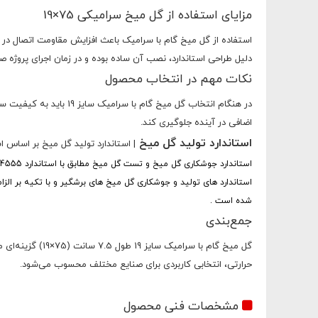
مزایای استفاده از گل میخ سرامیکی 75×19
استفاده از گل میخ گام با سرامیک باعث افزایش مقاومت اتصال د
دلیل طراحی استاندارد، نصب آن ساده بوده و در زمان اجرای پروژه صر
نکات مهم در انتخاب محصول
در هنگام انتخاب گل میخ
اضافی در آینده جلوگیری کند.
استاندارد تولید گل میخ
| استاندارد تولید گل میخ بر اساس ا
استاندارد جوشکاری گل میخ و تست گل میخ مطابق با استاندارد ISO-14555 می بایست کنترل و انجام گردد.
شده است .
جمع‌بندی
گل میخ گام با 
حرارتی، انتخابی کاربردی برای صنایع مختلف محسوب می‌شود.
مشخصات فنی محصول