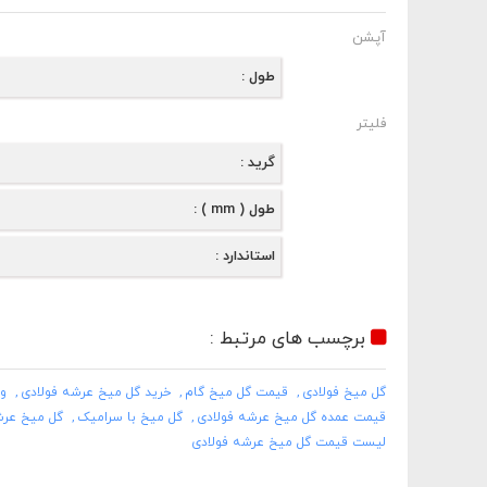
آپشن
طول
فلیتر
گرید
طول ( mm )
استاندارد
برچسب های مرتبط :
گل میخ فولادی
قیمت گل میخ گام
خرید گل میخ عرشه فولادی
و
قیمت عمده گل میخ عرشه فولادی
گل میخ با سرامیک
گل میخ عرش
لیست قیمت گل میخ عرشه فولادی