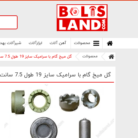
سامانه آنلاین فروش پیچ و مهره های صنعتی
بولتز لند | سرزمین پیچ
محصولات
آهن آلات
ابزارآلات
شیرآلات بهد
محصولات
گل میخ گام با سرامیک سایز 19 طول 7.5 سانت 75*19
گل میخ گام با سرامیک سایز 19 طول 7.5 سانت 75*19