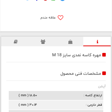
علاقه مندم
مهره کاسه نمدی سایز M 18
مشخصات فنی محصول
آپشن
ارتفاع کاسه
18.50 ( mm )
قطر خارجی
30.14 ( mm )