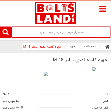
سامانه آنلاین فروش پیچ و مهره های صنعتی بولتز لند | سرزمین پیچ
محصولات
مهره
مهره کاسه نمدی سایز M 18
مهره کاسه نمدی سایز M 18
کد :
N018
قطر :
18 میلی متر
قطر خارجی :
30.14 میلی متر