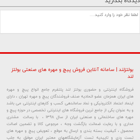
دیدگاه بگذارید
بولتزلند | سامانه آنلاین فروش پیچ و مهره های صنعتی بولتز
لند
فروشگاه اینترنتی و حضوری بولتز لند پلتفرم جامع انواع پیچ و مهره
شماره تلفن و ایمیل شما نمایش داده نخواهد شد.
های ایران همزمان عضو اتحادیه صنف فروشندگان پیچ و مهره تهران ، دارای
اینماد اعتماد الکترونیکی و نماد ساماندهی کسب و کارهای اینترنتی می باشد
و به عنوان یکی از جامع ترین فروشگاه های اینترنتی تخصصی در حوزه پیچ و
ارسال دیدگاه
مهره های ساختمانی و صنعتی ایران از سال 1398 ، با رسالت مشتری
مداری و با رعایت ضمانت بازگشت وجه ، مرجوعی کالا و تضمین اصالت
محصول ، کیفیت بسته بندی و ارسال به موقع ، تعویض پیچ و مهره های
تست ردی و تاییدیه تست آزمایشگاههای معتبر ایران موفق به جلب