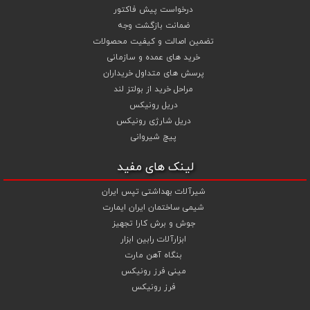
درخواست پیش فاکتور
ضمانت بازگشت وجه
تضمین اصالت و کیفیت محصولات
خرید های عمده و سازمانی
پرسش های متداول خریداران
مراحل خرید از بولتز لند
دریل رونیکس
دریل شارژی رونیکس
پیچ شیروانی
لینک های مفید
شیرآلات بهداشتی تپس ایران
شیمی ساختمان ایران ایمارت
جوش و برش کارا تجهیز
ابزارآلات رابین ابزار
بنگاه آهن مارت
مینی فرز رونیکس
فرز رونیکس