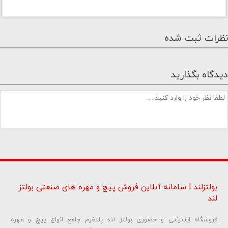
نظرات ثبت شده
دیدگاه بگذارید
بولتزلند | سامانه آنلاین فروش پیچ و مهره های صنعتی بولتز
لند
فروشگاه اینترنتی و حضوری بولتز لند پلتفرم جامع انواع پیچ و مهره
شماره تلفن و ایمیل شما نمایش داده نخواهد شد.