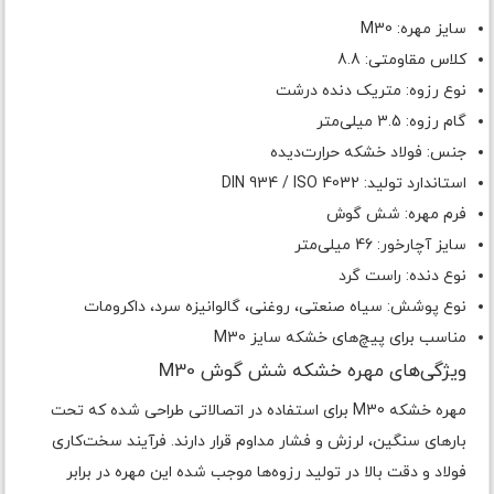
سایز مهره: M30
کلاس مقاومتی: 8.8
نوع رزوه: متریک دنده درشت
گام رزوه: 3.5 میلی‌متر
جنس: فولاد خشکه حرارت‌دیده
استاندارد تولید: DIN 934 / ISO 4032
فرم مهره: شش گوش
سایز آچارخور: 46 میلی‌متر
نوع دنده: راست گرد
نوع پوشش: سیاه صنعتی، روغنی، گالوانیزه سرد، داکرومات
مناسب برای پیچ‌های خشکه سایز M30
ویژگی‌های مهره خشکه شش گوش M30
مهره خشکه M30 برای استفاده در اتصالاتی طراحی شده که تحت
بارهای سنگین، لرزش و فشار مداوم قرار دارند. فرآیند سخت‌کاری
فولاد و دقت بالا در تولید رزوه‌ها موجب شده این مهره در برابر