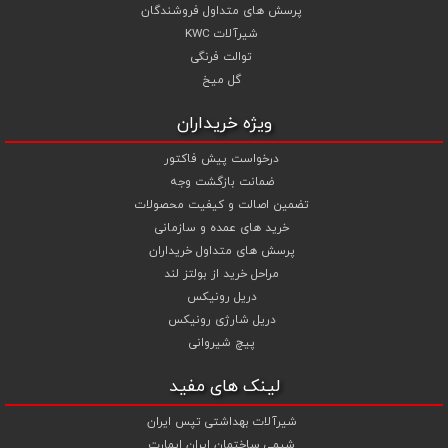
پرسش های متداول فروشندگان
شیرآلات KWC
توالت فرنگی
گل میخ
ویژه خریداران
درخواست پیش فاکتور
ضمانت بازگشت وجه
تضمین اصالت و کیفیت محصولات
خرید های عمده و سازمانی
پرسش های متداول خریداران
مراحل خرید از بولتز لند
دریل رونیکس
دریل شارژی رونیکس
پیچ شیروانی
لینک های مفید
شیرآلات بهداشتی تپس ایران
شیمی ساختمان ایران ایمارت