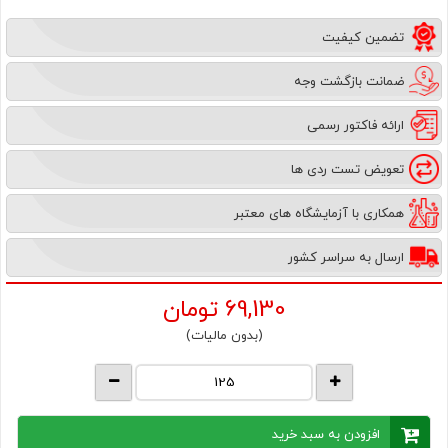
تضمین کیفیت
ضمانت بازگشت وجه
ارائه فاکتور رسمی
تعویض تست ردی ها
همکاری با آزمایشگاه های معتبر
ارسال به سراسر کشور
69,130
تومان
(بدون مالیات)
افزودن به سبد خرید