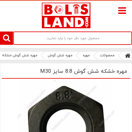
سامانه آنلاین فروش پیچ و مهره های صنعتی بولتز لند | سرزمین پیچ
محصولات
مهره
مهره شش گوش
مهره شش گوش خشکه
مهره خشکه شش گوش 8.8 سایز M30