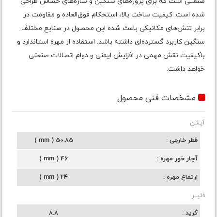
صنعتی است که برای پروژه‌های سنگین و سازه‌های حساس طراحی
شده است. کیفیت ساخت بالا، استحکام فوق‌العاده و مقاومت در
برابر تنش‌های مکانیکی باعث شده این محصول در صنایع مختلف
سنگین کاربرد گسترده‌ای داشته باشد. استفاده از مهره استاندارد و
باکیفیت نقش مهمی در افزایش ایمنی و دوام اتصالات صنعتی
خواهد داشت.
مشخصات فنی محصول
آپشن
قطر خارجی
50.85 ( mm )
آچار خور مهره
46 ( mm )
ارتفاع مهره
24 ( mm )
فلیتر
گرید
8.8