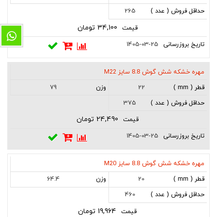
265
34,100 تومان
1405-03-25
مهره خشکه شش گوش 8.8 سایز M22
79
22
375
24,490 تومان
1405-03-25
مهره خشکه شش گوش 8.8 سایز M20
64.4
20
460
19,964 تومان