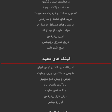
درخواست پیش فاکتور
ضمانت بازگشت وجه
تضمین اصالت و کیفیت محصولات
خرید های عمده و سازمانی
پرسش های متداول خریداران
مراحل خرید از بولتز لند
دریل رونیکس
دریل شارژی رونیکس
پیچ شیروانی
لینک های مفید
شیرآلات بهداشتی تپس ایران
شیمی ساختمان ایران ایمارت
جوش و برش کارا تجهیز
ابزارآلات رابین ابزار
بنگاه آهن مارت
مینی فرز رونیکس
فرز رونیکس