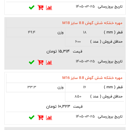
1405-03-25
مهره خشکه شش گوش 8.8 سایز M18
49.4
18
600
15,314 تومان
1405-03-25
مهره خشکه شش گوش 8.8 سایز M16
33.3
16
850
10,323 تومان
1405-03-25