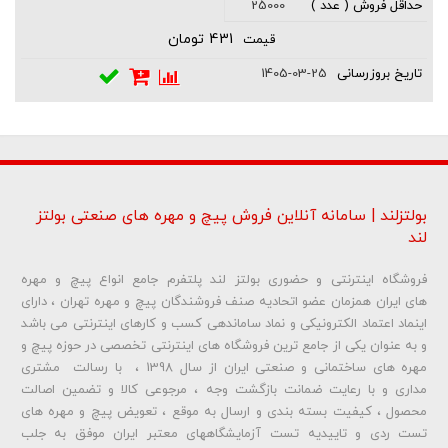
25000
431 تومان
1405-03-25
بولتزلند | سامانه آنلاین فروش پیچ و مهره های صنعتی بولتز
لند
فروشگاه اینترنتی و حضوری بولتز لند پلتفرم جامع انواع پیچ و مهره
های ایران همزمان عضو اتحادیه صنف فروشندگان پیچ و مهره تهران ، دارای
اینماد اعتماد الکترونیکی و نماد ساماندهی کسب و کارهای اینترنتی می باشد
و به عنوان یکی از جامع ترین فروشگاه های اینترنتی تخصصی در حوزه پیچ و
مهره های ساختمانی و صنعتی ایران از سال 1398 ، با رسالت مشتری
مداری و با رعایت ضمانت بازگشت وجه ، مرجوعی کالا و تضمین اصالت
محصول ، کیفیت بسته بندی و ارسال به موقع ، تعویض پیچ و مهره های
تست ردی و تاییدیه تست آزمایشگاههای معتبر ایران موفق به جلب