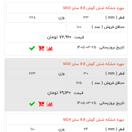
مهره خشکه شش گوش 8.8 سایز M33
228
33
100
72,960 تومان
1405-03-25
مهره خشکه شش گوش 8.8 سایز M30
223
30
125
69,130 تومان
1405-03-25
مهره خشکه شش گوش 8.8 سایز M24
110
24