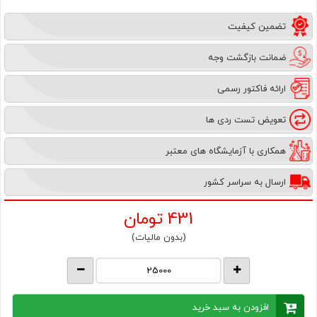
تضمین کیفیت
ضمانت بازگشت وجه
ارائه فاکتور رسمی
تعویض تست ردی ها
همکاری با آزمایشگاه های معتبر
ارسال به سراسر کشور
431
تومان
(بدون مالیات)
افزودن به سبد خرید