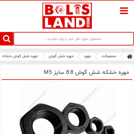
سامانه آنلاین فروش پیچ و مهره های صنعتی بولتز لند | سرزمین پیچ
محصولات
مهره
مهره شش گوش
مهره شش گوش خشکه
مهره خشکه شش گوش 8.8 سایز M5