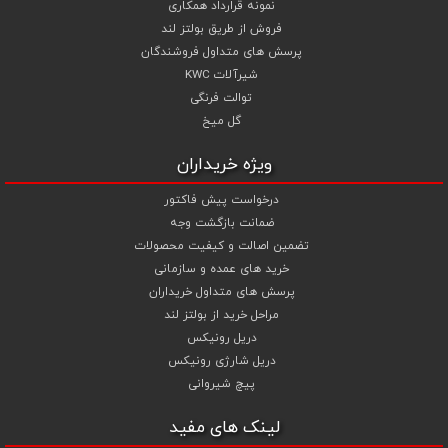
نمونه قرارداد همکاری
فروش از طریق بولتز لند
پرسش های متداول فروشندگان
شیرآلات KWC
توالت فرنگی
گل میخ
ویژه خریداران
درخواست پیش فاکتور
ضمانت بازگشت وجه
تضمین اصالت و کیفیت محصولات
خرید های عمده و سازمانی
پرسش های متداول خریداران
مراحل خرید از بولتز لند
دریل رونیکس
دریل شارژی رونیکس
پیچ شیروانی
لینک های مفید