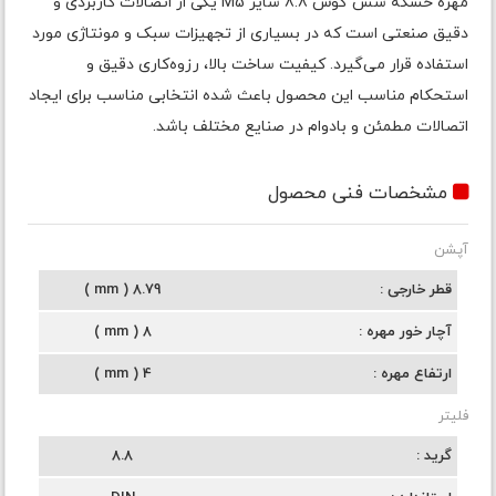
مهره خشکه شش گوش 8.8 سایز M5 یکی از اتصالات کاربردی و
دقیق صنعتی است که در بسیاری از تجهیزات سبک و مونتاژی مورد
استفاده قرار می‌گیرد. کیفیت ساخت بالا، رزوه‌کاری دقیق و
استحکام مناسب این محصول باعث شده انتخابی مناسب برای ایجاد
اتصالات مطمئن و بادوام در صنایع مختلف باشد.
مشخصات فنی محصول
آپشن
قطر خارجی
8.79 ( mm )
آچار خور مهره
8 ( mm )
ارتفاع مهره
4 ( mm )
فلیتر
گرید
8.8