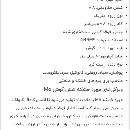
کلاس مقاومتی: 8.8
نوع رزوه: متریک
گام رزوه: 0.8 میلی‌متر
جنس: فولاد کربنی سخت‌کاری شده
استاندارد تولید: DIN 934
فرم مهره: شش گوش
سایز آچارخور: 8 میلی‌متر
نوع دنده: راست گرد
پوشش: سیاه، روغنی، گالوانیزه سرد، داکرومات
مناسب برای پیچ‌های خشکه و صنعتی
ویژگی‌های مهره خشکه شش گوش M5
مهره خشکه M5 با دقت بالا تولید می‌شود تا اتصال کاملاً یکنواخت
و بدون لقی ایجاد کند. استفاده از فولاد مقاوم و عملیات حرارتی
مناسب، باعث افزایش استحکام و دوام این محصول در شرایط کاری
مختلف شده است. این مهره در برابر باز شدن بر اثر لرزش و فشار