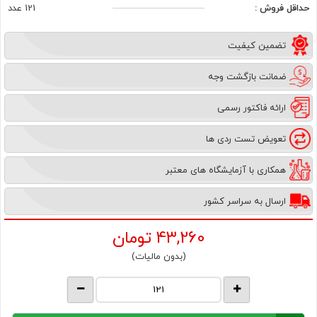
حداقل فروش :
121 عدد
تضمین کیفیت
ضمانت بازگشت وجه
ارائه فاکتور رسمی
تعویض تست ردی ها
همکاری با آزمایشگاه های معتبر
ارسال به سراسر کشور
43,260
تومان
(بدون مالیات)