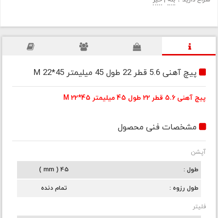
سراغ دارید ؟
بله
|
خیر
پیچ آهنی 5.6 قطر 22 طول 45 میلیمتر M 22*45
پیچ آهنی 5.6 قطر 22 طول 45 میلیمتر M 22*45
مشخصات فنی محصول
آپشن
طول
45 ( mm )
طول رزوه
تمام دنده
فلیتر