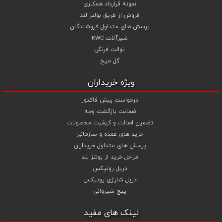
نمونه قرارداد همکاری
فروش از طریق بولتز لند
پرسش های متداول فروشندگان
شیرآلات KWC
توالت فرنگی
گل میخ
ویژه خریداران
درخواست پیش فاکتور
ضمانت بازگشت وجه
تضمین اصالت و کیفیت محصولات
خرید های عمده و سازمانی
پرسش های متداول خریداران
مراحل خرید از بولتز لند
دریل رونیکس
دریل شارژی رونیکس
پیچ شیروانی
لینک های مفید