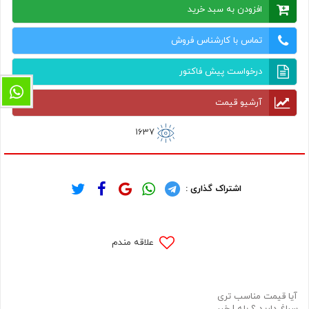
افزودن به سبد خرید
تماس با کارشناس فروش
درخواست پیش فاکتور
آرشیو قیمت
1637
اشتراک گذاری :
علاقه مندم
آیا قیمت مناسب تری