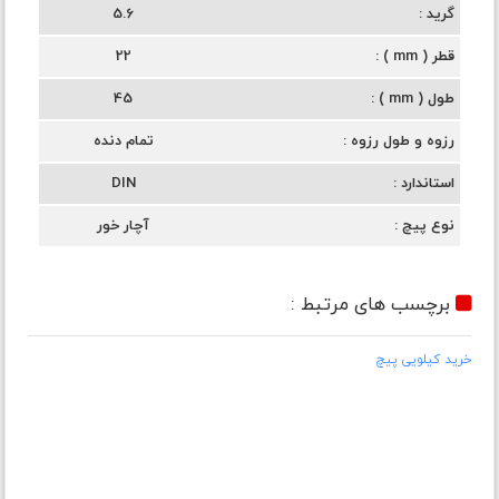
گرید
5.6
قطر ( mm )
22
طول ( mm )
45
رزوه و طول رزوه
تمام دنده
استاندارد
DIN
نوع پیچ
آچار خور
برچسب های مرتبط :
خرید کیلویی پیچ