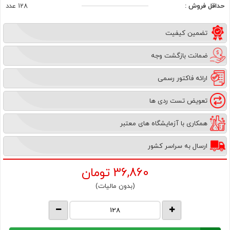
حداقل فروش :
128 عدد
تضمین کیفیت
ضمانت بازگشت وجه
ارائه فاکتور رسمی
تعویض تست ردی ها
همکاری با آزمایشگاه های معتبر
ارسال به سراسر کشور
36,860
تومان
(بدون مالیات)