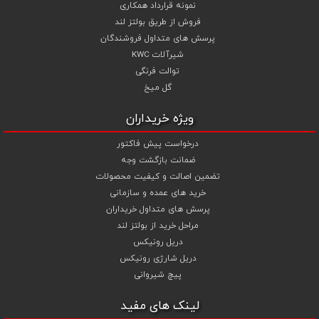
نمونه قرارداد همکاری
فروش از طریق بولتز لند
پرسش های متداول فروشندگان
شیرآلات KWC
توالت فرنگی
گل میخ
ویژه خریداران
درخواست پیش فاکتور
ضمانت بازگشت وجه
تضمین اصالت و کیفیت محصولات
خرید های عمده و سازمانی
پرسش های متداول خریداران
مراحل خرید از بولتز لند
دریل رونیکس
دریل شارژی رونیکس
پیچ شیروانی
لینک های مفید