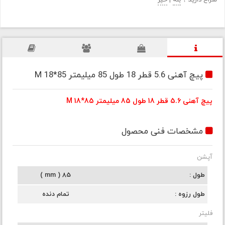
سراغ دارید ؟
بله
|
خیر
پیچ آهنی 5.6 قطر 18 طول 85 میلیمتر M 18*85
پیچ آهنی 5.6 قطر 18 طول 85 میلیمتر M 18*85
مشخصات فنی محصول
آپشن
طول
85 ( mm )
طول رزوه
تمام دنده
فلیتر