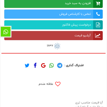
افزودن به سبد خرید
تماس با کارشناس فروش
درخواست پیش فاکتور
آرشیو قیمت
1632
اشتراک گذاری :
علاقه مندم
آیا قیمت مناسب تری