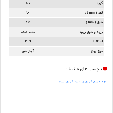
گرید
5.6
قطر ( mm )
18
طول ( mm )
85
رزوه و طول رزوه
تمام دنده
استاندارد
DIN
نوع پیچ
آچار خور
برچسب های مرتبط :
قیمت پیچ کیلویی
خرید کیلویی پیچ