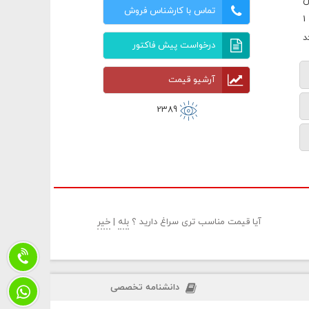
ن
تماس با کارشناس فروش
درخواست پیش فاکتور
آرشیو قیمت
2389
آیا قیمت مناسب تری سراغ دارید ؟
بله
|
خیر
دانشنامه تخصصی