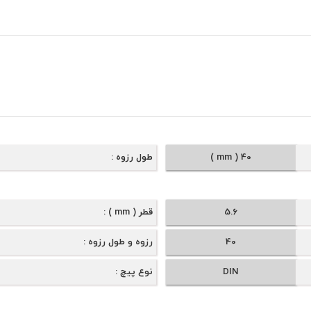
40 ( mm )
طول رزوه
5.6
قطر ( mm )
40
رزوه و طول رزوه
DIN
نوع پیچ