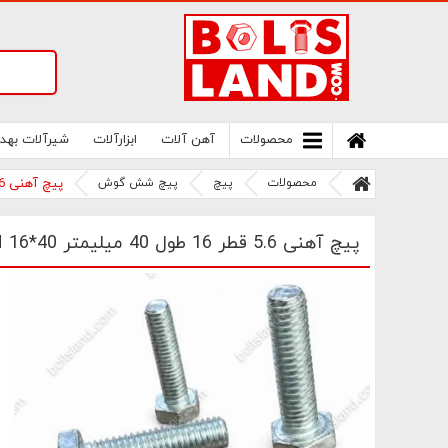
سامانه آنلاین فروش پیچ و مهره های صنعتی
بولتز لند | سرزمین پیچ
محصولات
آهن آلات
ابزارآلات
شیرآلات بهد
محصولات
پیچ
پیچ شش گوش
پیچ آهنی 5.6 قطر 16 طول 40 میلیمتر M 16*40
پیچ آهنی 5.6 قطر 16 طول 40 میلیمتر M 16*40