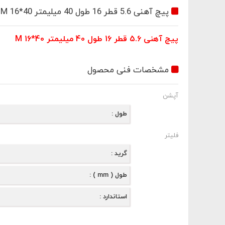
ثبت اطلاعات
پیچ آهنی 5.6 قطر 16 طول 40 میلیمتر M 16*40
پیچ آهنی 5.6 قطر 16 طول 40 میلیمتر M 16*40
ی ؟
مشخصات فنی محصول
در فروشگاه اینترنتی دیده ام
آپشن
آدرس اینترنتی فروشگاه
طول
فلیتر
گرید
طول ( mm )
استاندارد