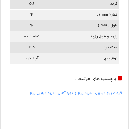
گرید
5.6
قطر ( mm )
14
طول ( mm )
90
رزوه و طول رزوه
تمام دنده
استاندارد
DIN
نوع پیچ
آچار خور
برچسب های مرتبط :
قیمت پیچ کیلویی
خرید پیچ و مهره آهنی
خرید کیلویی پیچ