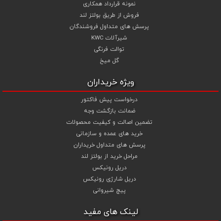
نمونه قرارداد همکاری
فروش از طریق بولتز لند
پرسش های متداول فروشندگان
شیرآلات KWC
توالت فرنگی
گل میخ
ویژه خریداران
درخواست پیش فاکتور
ضمانت بازگشت وجه
تضمین اصالت و کیفیت محصولات
خرید های عمده و سازمانی
پرسش های متداول خریداران
مراحل خرید از بولتز لند
دریل رونیکس
دریل شارژی رونیکس
پیچ شیروانی
لینک های مفید