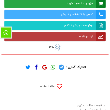
افزودن به سبد خرید
تماس با کارشناس فروش
درخواست پیش فاکتور
آرشیو قیمت
1710
اشتراک گذاری :
علاقه مندم
آیا قیمت مناسب تری