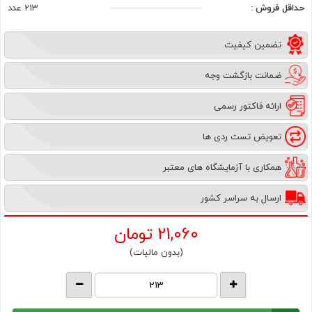
حداقل فروش :
213 عدد
تضمین کیفیت
ضمانت بازگشت وجه
ارائه فاکتور رسمی
تعویض تست ردی ها
همکاری با آزمایشگاه های معتبر
ارسال به سراسر کشور
21,060
تومان
(بدون مالیات)