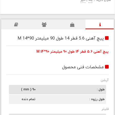
سراغ دارید ؟
بله
|
خیر
پیچ آهنی 5.6 قطر 14 طول 90 میلیمتر M 14*90
پیچ آهنی 5.6 قطر 14 طول 90 میلیمتر M 14*90
مشخصات فنی محصول
آپشن
طول
90 ( mm )
طول رزوه
تمام دنده
فلیتر