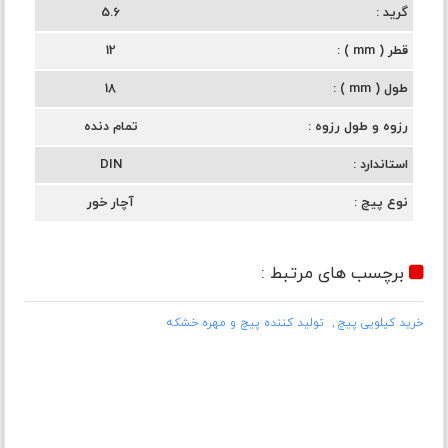
گرید
5.6
قطر ( mm )
12
طول ( mm )
18
رزوه و طول رزوه
تمام دنده
استاندارد
DIN
نوع پیچ
آچار خور
برچسب های مرتبط :
خرید کیلویی پیچ
تولید کننده پیچ و مهره خشکه