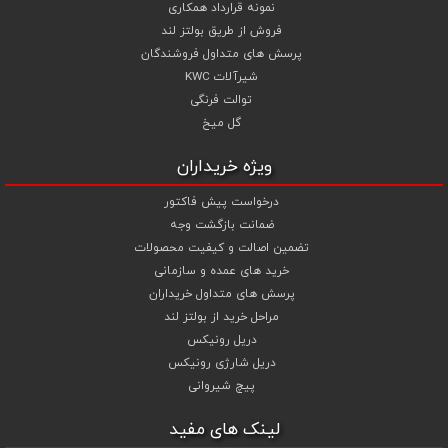
نمونه قرارداد همکاری
فروش از طریق بولتز لند
پرسش های متداول فروشندگان
شیرآلات KWC
توالت فرنگی
گل میخ
ویژه خریداران
درخواست پیش فاکتور
ضمانت بازگشت وجه
تضمین اصالت و کیفیت محصولات
خرید های عمده و سازمانی
پرسش های متداول خریداران
مراحل خرید از بولتز لند
دریل رونیکس
دریل شارژی رونیکس
پیچ شیروانی
لینک های مفید