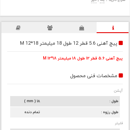
سراغ دارید ؟
بله
|
خیر
پیچ آهنی 5.6 قطر 12 طول 18 میلیمتر M 12*18
پیچ آهنی 5.6 قطر 12 طول 18 میلیمتر M 12*18
مشخصات فنی محصول
آپشن
طول
18 ( mm )
طول رزوه
تمام دنده
فلیتر