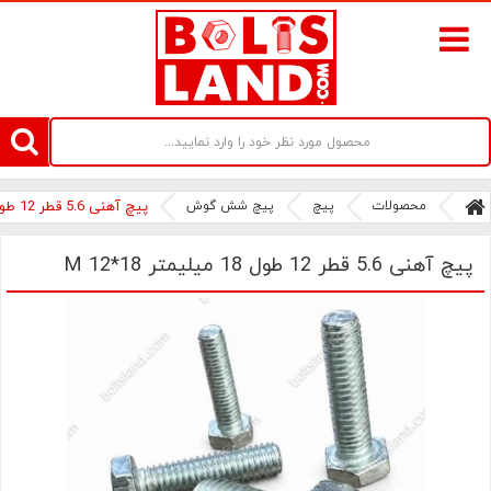
سامانه آنلاین فروش پیچ و مهره های صنعتی بولتز لند | سرزمین پیچ
محصولات
پیچ
پیچ شش گوش
پیچ آهنی 5.6 قطر 12 طول 18 میلیمتر M 12*18
پیچ آهنی 5.6 قطر 12 طول 18 میلیمتر M 12*18