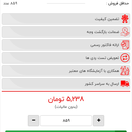
حداقل فروش :
859 عدد
تضمین کیفیت
ضمانت بازگشت وجه
ارائه فاکتور رسمی
تعویض تست ردی ها
همکاری با آزمایشگاه های معتبر
ارسال به سراسر کشور
5,238
تومان
(بدون مالیات)