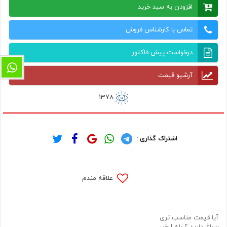
افزودن به سبد خرید
تماس با کارشناس فروش
درخواست پیش فاکتور
آرشیو قیمت
1378
اشتراک گذاری :
علاقه مندم
آیا قیمت مناسب تری