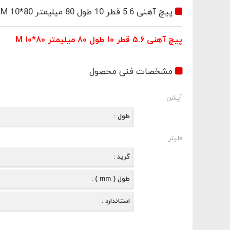
ثبت اطلاعات
پیچ آهنی 5.6 قطر 10 طول 80 میلیمتر M 10*80
پیچ آهنی 5.6 قطر 10 طول 80 میلیمتر M 10*80
ی ؟
مشخصات فنی محصول
در فروشگاه اینترنتی دیده ام
آپشن
آدرس اینترنتی فروشگاه
طول
فلیتر
گرید
طول ( mm )
استاندارد