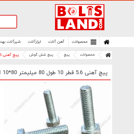
سامانه آنلاین فروش پیچ و مهره های صنعتی
بولتز لند | سرزمین پیچ
محصولات
آهن آلات
ابزارآلات
شیرآلات بهد
محصولات
پیچ
پیچ شش گوش
پیچ آهنی 5.6 قطر 10 طول 80 میلیمتر M 10*80
پیچ آهنی 5.6 قطر 10 طول 80 میلیمتر M 10*80