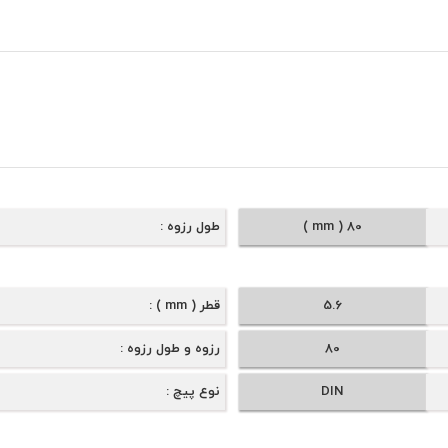
80 ( mm )
طول رزوه
5.6
قطر ( mm )
80
رزوه و طول رزوه
DIN
نوع پیچ