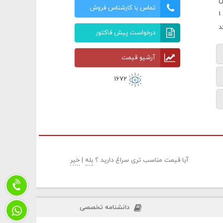
ن
تماس با کارشناس فروش
درخواست پیش فاکتور
آرشیو قیمت
1672
آیا قیمت مناسب تری سراغ دارید ؟
بله
|
خیر
دانشنامه تخصصی