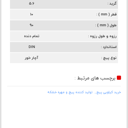
گرید
5.6
قطر ( mm )
10
طول ( mm )
90
رزوه و طول رزوه
تمام دنده
استاندارد
DIN
نوع پیچ
آچار خور
برچسب های مرتبط :
خرید کیلویی پیچ
تولید کننده پیچ و مهره خشکه