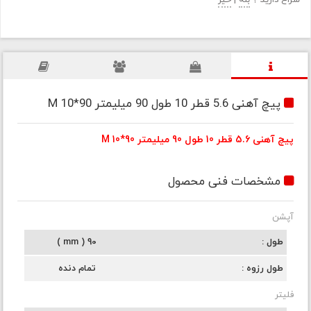
سراغ دارید ؟
بله
|
خیر
پیچ آهنی 5.6 قطر 10 طول 90 میلیمتر M 10*90
پیچ آهنی 5.6 قطر 10 طول 90 میلیمتر M 10*90
مشخصات فنی محصول
آپشن
طول
90 ( mm )
طول رزوه
تمام دنده
فلیتر