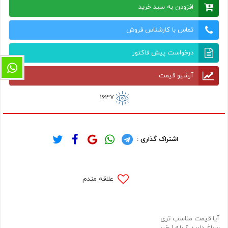
افزودن به سبد خرید
تماس با کارشناس فروش
درخواست پیش فاکتور
آرشیو قیمت
1637
اشتراک گذاری :
علاقه مندم
آیا قیمت مناسب تری