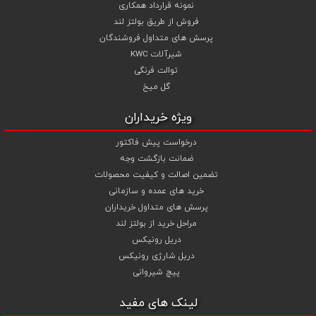
نمونه قرارداد همکاری
فروش از طریق بولتز لند
پرسش های متداول فروشندگان
شیرآلات KWC
توالت فرنگی
گل میخ
ویژه خریداران
درخواست پیش فاکتور
ضمانت بازگشت وجه
تضمین اصالت و کیفیت محصولات
خرید های عمده و سازمانی
پرسش های متداول خریداران
مراحل خرید از بولتز لند
دریل رونیکس
دریل شارژی رونیکس
پیچ شیروانی
لینک های مفید