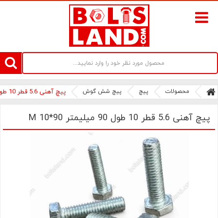
سامانه آنلاین فروش پیچ و مهره های صنعتی بولتز لند | سرزمین پیچ
محصولات
پیچ
پیچ شش گوش
پیچ آهنی 5.6 قطر 10 طول 90 میلیمتر M 10*90
پیچ آهنی 5.6 قطر 10 طول 90 میلیمتر M 10*90