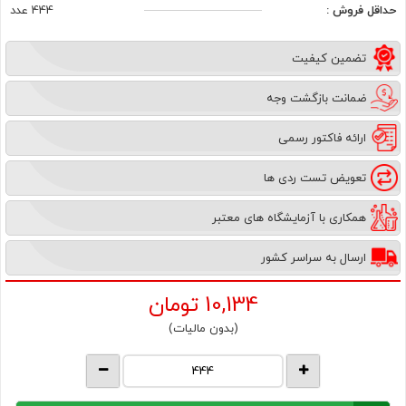
حداقل فروش :
444 عدد
تضمین کیفیت
ضمانت بازگشت وجه
ارائه فاکتور رسمی
تعویض تست ردی ها
همکاری با آزمایشگاه های معتبر
ارسال به سراسر کشور
10,134
تومان
(بدون مالیات)