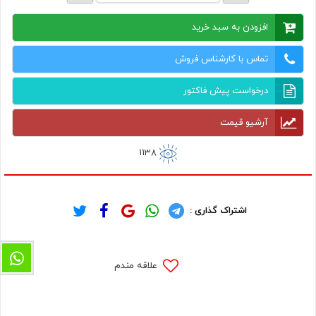
افزودن به سبد خرید
تماس با کارشناس فروش
درخواست پیش فاکتور
آرشیو قیمت
1138
اشتراک گذاری :
علاقه مندم