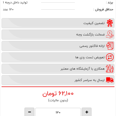
برند :
تولید داخل درجه 1
حداقل فروش :
120 عدد
تضمین کیفیت
ضمانت بازگشت وجه
ارائه فاکتور رسمی
تعویض تست ردی ها
همکاری با آزمایشگاه های معتبر
ارسال به سراسر کشور
62,100
تومان
(بدون مالیات)