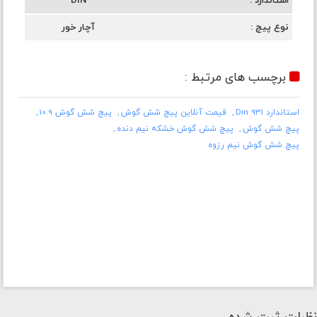
استاندارد
DIN
نوع پیچ
آچار خور
برچسب های مرتبط :
استاندارد Din 931
قیمت آنلاین پیچ شش گوش
پیچ شش گوش 10.9
پیچ شش گوش
پیچ شش گوش خشکه نیم دنده
پیچ شش گوش نیم رزوه