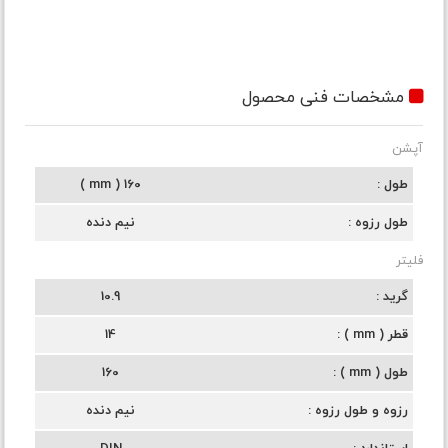
مشخصات فنی محصول
آپشن
طول
160 ( mm )
طول رزوه
نیم دنده
فلیتر
گرید
10.9
قطر ( mm )
14
طول ( mm )
160
رزوه و طول رزوه
نیم دنده