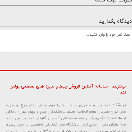
نظرات ثبت شده
دیدگاه بگذارید
بولتزلند | سامانه آنلاین فروش پیچ و مهره های صنعتی بولتز
لند
فروشگاه اینترنتی و حضوری بولتز لند پلتفرم جامع انواع پیچ و مهره
شماره تلفن و ایمیل شما نمایش داده نخواهد شد.
های ایران همزمان عضو اتحادیه صنف فروشندگان پیچ و مهره تهران ، دارای
اینماد اعتماد الکترونیکی و نماد ساماندهی کسب و کارهای اینترنتی می باشد
و به عنوان یکی از جامع ترین فروشگاه های اینترنتی تخصصی در حوزه پیچ و
ارسال دیدگاه
مهره های ساختمانی و صنعتی ایران از سال 1398 ، با رسالت مشتری