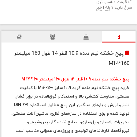
آیا قیمت مناسب تری
سراغ دارید ؟
بله
|
خیر
پیچ خشکه نیم دنده 10.9 قطر 14 طول 160 میلیمتر
M14*160
پیچ خشکه نیم دنده 10.9 قطر 14 طول 160 میلیمتر M 14*160
خرید پیچ خشکه نیم دنده گرید
10.9
سایز
M14×160
با کیفیت
صنعتی، مقاومت کششی بالا و استحکام فوق‌العاده در برابر فشار،
تنش، لرزش و بارهای سنگین. این پیچ مطابق استاندارد
DIN 931
تولید شده و برای استفاده در سازه‌های فلزی، ماشین‌آلات صنعتی،
تجهیزات راه‌سازی، پل‌سازی، صنایع نفت، گاز، پتروشیمی،
نیروگاه‌ها، کارخانه‌های تولیدی و پروژه‌های عمرانی مناسب است.