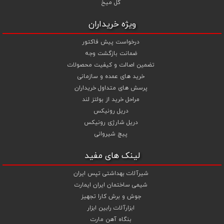
گل میخ
ویژه خریداران
درخواست پیش فاکتور
ضمانت بازگشت وجه
تضمین اصالت و کیفیت محصولات
خرید های عمده و سازمانی
پرسش های متداول خریداران
مراحل خرید از بولتز لند
دریل رونیکس
دریل شارژی رونیکس
پیچ شیروانی
لینک های مفید
شیرآلات بهداشتی تپس ایران
شیمی ساختمان ایران ایمارت
جوش و برش کارا تجهیز
ابزارآلات رابین ابزار
بنگاه آهن مارت