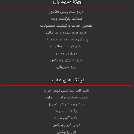
ویژه خریداران
درخواست پیش فاکتور
ضمانت بازگشت وجه
تضمین اصالت و کیفیت محصولات
خرید های عمده و سازمانی
پرسش های متداول خریداران
مراحل خرید از بولتز لند
دریل رونیکس
دریل شارژی رونیکس
پیچ شیروانی
لینک های مفید
شیرآلات بهداشتی تپس ایران
شیمی ساختمان ایران ایمارت
جوش و برش کارا تجهیز
ابزارآلات رابین ابزار
بنگاه آهن مارت
مینی فرز رونیکس
فرز رونیکس