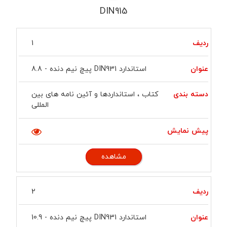
DIN915
ردیف
عنوان
دسته
پیش
مشاهده
1
بندی
نمایش
استاندارد DIN931 پیچ نیم دنده - 8.8
کتاب ، استانداردها و آئین نامه های بین
المللی
مشاهده
2
استاندارد DIN931 پیچ نیم دنده - 10.9