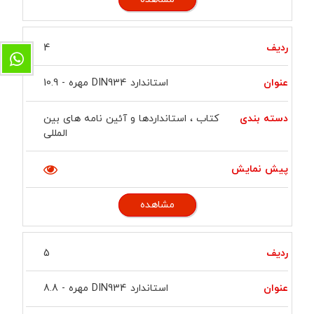
4
استاندارد DIN934 مهره - 10.9
کتاب ، استانداردها و آئین نامه های بین
المللی
مشاهده
5
استاندارد DIN934 مهره - 8.8