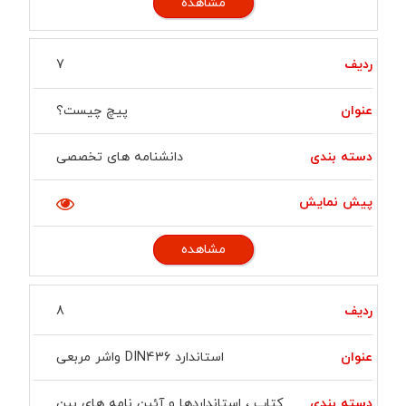
مشاهده
7
پیچ چیست؟
دانشنامه های تخصصی
مشاهده
8
استاندارد DIN436 واشر مربعی
کتاب ، استانداردها و آئین نامه های بین