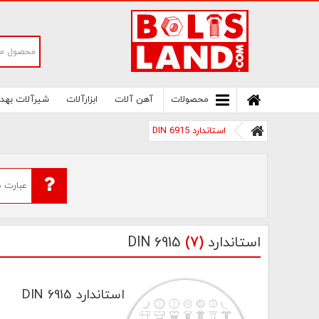
سامانه آنلاین فروش پیچ و مهره های صنعتی
بولتز لند | سرزمین پیچ
محصولات
آهن آلات
ابزارآلات
شیرآلات بهد
استاندارد DIN 6915
استاندارد DIN 6915
(7)
استاندارد DIN 6915