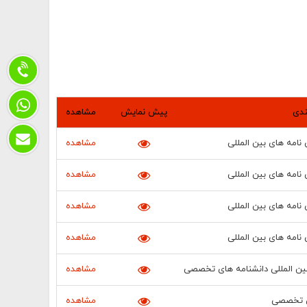
ندی
پیش نمایش
مشاهده
 نامه های بین المللی
مشاهده
 نامه های بین المللی
مشاهده
 نامه های بین المللی
مشاهده
 نامه های بین المللی
مشاهده
 بین المللی دانشنامه های تخصصی
مشاهده
ی تخصصی
مشاهده