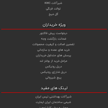
شیرآلات KWC
توالت فرنگی
گل میخ
ویژه خریداران
درخواست پیش فاکتور
ضمانت بازگشت وجه
تضمین اصالت و کیفیت محصولات
خرید های عمده و سازمانی
پرسش های متداول خریداران
مراحل خرید از بولتز لند
دریل رونیکس
دریل شارژی رونیکس
پیچ شیروانی
لینک های مفید
شیرآلات بهداشتی تپس ایران
شیمی ساختمان ایران ایمارت
جوش و برش کارا تجهیز