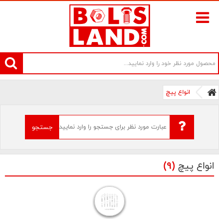
سامانه آنلاین فروش پیچ و مهره های صنعتی بولتز لند | سرزمین پیچ
انواع پیچ
جستجو
انواع پیچ
(9)