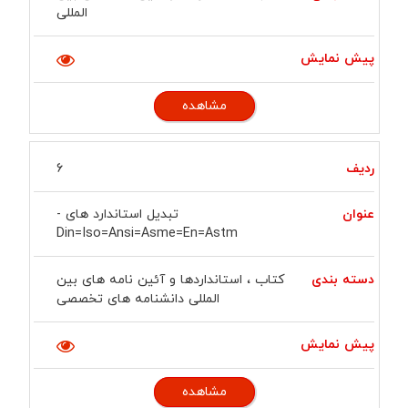
المللی
مشاهده
6
تبدیل استاندارد های -
Din=iso=ansi=asme=en=astm
کتاب ، استانداردها و آئین نامه های بین
المللی دانشنامه های تخصصی
مشاهده