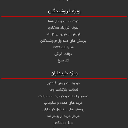
مهره از تجربه و تخصص ما در تهیه ، تامین و تجهیز پروژه های ساختمانی و
صنعتی خود بهترین استفاده را نمایید .
ویژه فروشندگان
ثبت کسب و کار شما
نمونه قرارداد همکاری
فروش از طریق بولتز لند
پرسش های متداول فروشندگان
شیرآلات KWC
توالت فرنگی
گل میخ
ویژه خریداران
درخواست پیش فاکتور
ضمانت بازگشت وجه
تضمین اصالت و کیفیت محصولات
خرید های عمده و سازمانی
پرسش های متداول خریداران
مراحل خرید از بولتز لند
دریل رونیکس