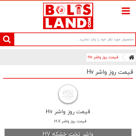
سامانه آنلاین فروش پیچ و مهره های صنعتی بولتز لند | سرزمین پیچ
قیمت روز واشر Hv
قیمت روز واشر Hv
قیمت روز واشر Hv
قیمت روز واشر H.v
واشر تخت خشکه HV