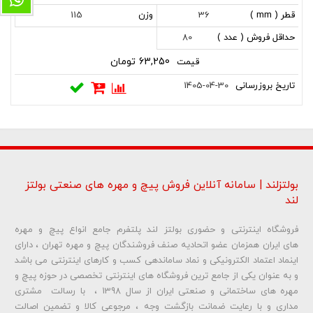
115
36
(
( gr
فروش
بروزرسانی
mm
)
( عدد
80
)
)
63,250 تومان
1405-04-30
بولتزلند | سامانه آنلاین فروش پیچ و مهره های صنعتی بولتز
لند
فروشگاه اینترنتی و حضوری بولتز لند پلتفرم جامع انواع پیچ و مهره
های ایران همزمان عضو اتحادیه صنف فروشندگان پیچ و مهره تهران ، دارای
اینماد اعتماد الکترونیکی و نماد ساماندهی کسب و کارهای اینترنتی می باشد
و به عنوان یکی از جامع ترین فروشگاه های اینترنتی تخصصی در حوزه پیچ و
مهره های ساختمانی و صنعتی ایران از سال 1398 ، با رسالت مشتری
مداری و با رعایت ضمانت بازگشت وجه ، مرجوعی کالا و تضمین اصالت