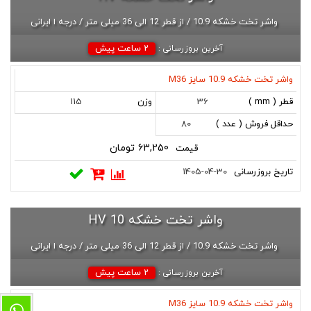
واشر تخت خشکه 10.9 / از قطر 12 الی 36 میلی متر / درجه ا ایرانی
2 ساعت پیش
آخرین بروزرسانی :
واشر تخت خشکه 10.9 سایز M36
کد
نام
قطر
وزن
حداقل
قیمت
تاریخ
115
36
(
( gr
فروش
بروزرسانی
mm
)
( عدد
80
)
)
63,250 تومان
1405-04-30
واشر تخت خشکه HV 10
واشر تخت خشکه 10.9 / از قطر 12 الی 36 میلی متر / درجه ا ایرانی
2 ساعت پیش
آخرین بروزرسانی :
واشر تخت خشکه 10.9 سایز M36
کد
نام
قطر
وزن
حداقل
قیمت
تاریخ