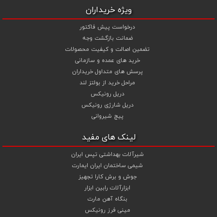
ویژه خریداران
درخواست پیش فاکتور
ضمانت بازگشت وجه
تضمین اصالت و کیفیت محصولات
خرید های عمده و سازمانی
پرسش های متداول خریداران
مراحل خرید از بولتز لند
دریل رونیکس
دریل شارژی رونیکس
پیچ شیروانی
لینک های مفید
شیرآلات بهداشتی تپس ایران
شیمی ساختمان ایران ایمارت
جوش و برش کارا تجهیز
ابزارآلات رابین ابزار
بنگاه آهن مارت
مینی فرز رونیکس