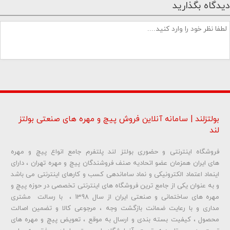
دیدگاه بگذارید
بولتزلند | سامانه آنلاین فروش پیچ و مهره های صنعتی بولتز
لند
فروشگاه اینترنتی و حضوری بولتز لند پلتفرم جامع انواع پیچ و مهره
شماره تلفن و ایمیل شما نمایش داده نخواهد شد.
های ایران همزمان عضو اتحادیه صنف فروشندگان پیچ و مهره تهران ، دارای
اینماد اعتماد الکترونیکی و نماد ساماندهی کسب و کارهای اینترنتی می باشد
و به عنوان یکی از جامع ترین فروشگاه های اینترنتی تخصصی در حوزه پیچ و
ارسال دیدگاه
مهره های ساختمانی و صنعتی ایران از سال 1398 ، با رسالت مشتری
مداری و با رعایت ضمانت بازگشت وجه ، مرجوعی کالا و تضمین اصالت
محصول ، کیفیت بسته بندی و ارسال به موقع ، تعویض پیچ و مهره های