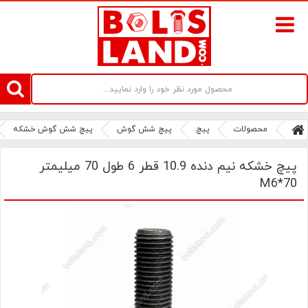
سامانه آنلاین فروش پیچ و مهره های صنعتی بولتز لند | سرزمین پیچ
محصولات
پیچ
پیچ شش گوش
پیچ شش گوش خشکه
پیچ خشکه نیم دنده 10.9 قطر 6 طول 70 میلیمتر
M6*70