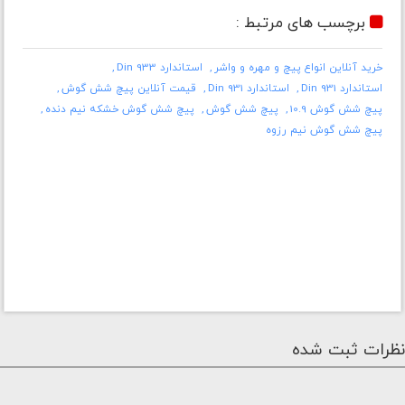
برچسب های مرتبط :
خرید آنلاین انواع پیچ و مهره و واشر
استاندارد Din 933
استاندارد Din 931
استاندارد Din 931
قیمت آنلاین پیچ شش گوش
پیچ شش گوش 10.9
پیچ شش گوش
پیچ شش گوش خشکه نیم دنده
پیچ شش گوش نیم رزوه
نظرات ثبت شده