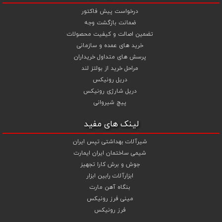
درخواست پیش فاکتور
ضمانت بازگشت وجه
تضمین اصالت و کیفیت محصولات
خرید های عمده و سازمانی
پرسش های متداول خریداران
مراحل خرید از بولتز لند
دریل رونیکس
دریل شارژی رونیکس
پیچ شیروانی
لینک های مفید
شیرآلات بهداشتی تپس ایران
شیمی ساختمان ایران ایمارت
جوش و برش کارا تجهیز
ابزارآلات رابین ابزار
بنگاه آهن مارت
مینی فرز رونیکس
فرز رونیکس