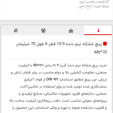
آیا قیمت مناسب تری
سراغ دارید ؟
بله
|
خیر
پیچ خشکه نیم دنده 10.9 قطر 6 طول 70 میلیمتر
M6*70
خرید پیچ خشکه نیم دنده گرید
10.9
سایز
M6×70
با کیفیت
صنعتی، مقاومت کششی بالا و دوام مناسب در برابر فشار، تنش و
لرزش. این پیچ مطابق استاندارد
DIN 931
از فولاد آلیاژی
سخت‌کاری شده تولید شده و برای استفاده در ماشین‌آلات
صنعتی، سازه‌های فلزی، تجهیزات مکانیکی، صنایع تولیدی و
پروژه‌های عمرانی مناسب است. دقت رزوه‌کاری، کیفیت ساخت بالا
و قابلیت استفاده همراه با مهره و واشر استاندارد، این محصول را