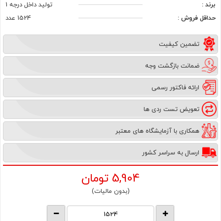
برند :
تولید داخل درجه 1
حداقل فروش :
1524 عدد
تضمین کیفیت
ضمانت بازگشت وجه
ارائه فاکتور رسمی
تعویض تست ردی ها
همکاری با آزمایشگاه های معتبر
ارسال به سراسر کشور
5,904
تومان
(بدون مالیات)