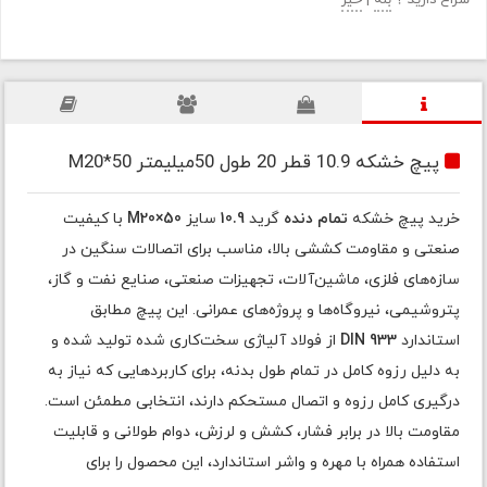
سراغ دارید ؟
بله
|
خیر
پیچ خشکه 10.9 قطر 20 طول 50میلیمتر M20*50
خرید پیچ خشکه
تمام دنده
گرید
10.9
سایز
M20×50
با کیفیت
صنعتی و مقاومت کششی بالا، مناسب برای اتصالات سنگین در
سازه‌های فلزی، ماشین‌آلات، تجهیزات صنعتی، صنایع نفت و گاز،
پتروشیمی، نیروگاه‌ها و پروژه‌های عمرانی. این پیچ مطابق
استاندارد
DIN 933
از فولاد آلیاژی سخت‌کاری شده تولید شده و
به دلیل رزوه کامل در تمام طول بدنه، برای کاربردهایی که نیاز به
درگیری کامل رزوه و اتصال مستحکم دارند، انتخابی مطمئن است.
مقاومت بالا در برابر فشار، کشش و لرزش، دوام طولانی و قابلیت
استفاده همراه با مهره و واشر استاندارد، این محصول را برای