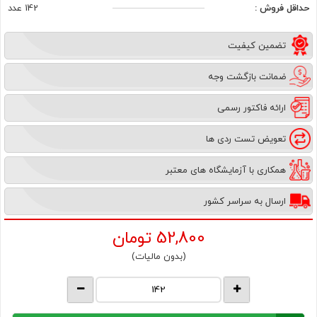
حداقل فروش :
142 عدد
تضمین کیفیت
ضمانت بازگشت وجه
ارائه فاکتور رسمی
تعویض تست ردی ها
همکاری با آزمایشگاه های معتبر
ارسال به سراسر کشور
52,800
تومان
(بدون مالیات)