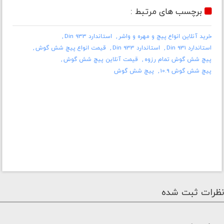
برچسب های مرتبط :
خرید آنلاین انواع پیچ و مهره و واشر
استاندارد Din 933
استاندارد Din 931
استاندارد Din 933
قیمت انواع پیچ شش گوش
پیچ شش گوش تمام رزوه
قیمت آنلاین پیچ شش گوش
پیچ شش گوش 10.9
پیچ شش گوش
نظرات ثبت شده