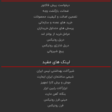
درخواست پیش فاکتور
ضمانت بازگشت وجه
تضمین اصالت و کیفیت محصولات
خرید های عمده و سازمانی
پرسش های متداول خریداران
مراحل خرید از بولتز لند
دریل رونیکس
دریل شارژی رونیکس
پیچ شیروانی
لینک های مفید
شیرآلات بهداشتی تپس ایران
شیمی ساختمان ایران ایمارت
جوش و برش کارا تجهیز
ابزارآلات رابین ابزار
بنگاه آهن مارت
مینی فرز رونیکس
فرز رونیکس