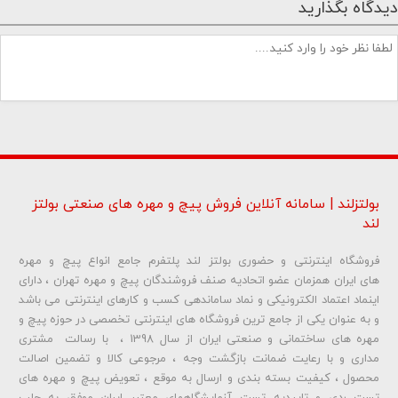
دیدگاه بگذارید
بولتزلند | سامانه آنلاین فروش پیچ و مهره های صنعتی بولتز
لند
فروشگاه اینترنتی و حضوری بولتز لند پلتفرم جامع انواع پیچ و مهره
شماره تلفن و ایمیل شما نمایش داده نخواهد شد.
های ایران همزمان عضو اتحادیه صنف فروشندگان پیچ و مهره تهران ، دارای
اینماد اعتماد الکترونیکی و نماد ساماندهی کسب و کارهای اینترنتی می باشد
و به عنوان یکی از جامع ترین فروشگاه های اینترنتی تخصصی در حوزه پیچ و
ارسال دیدگاه
مهره های ساختمانی و صنعتی ایران از سال 1398 ، با رسالت مشتری
مداری و با رعایت ضمانت بازگشت وجه ، مرجوعی کالا و تضمین اصالت
محصول ، کیفیت بسته بندی و ارسال به موقع ، تعویض پیچ و مهره های