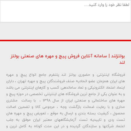
بولتزلند | سامانه آنلاین فروش پیچ و مهره های صنعتی بولتز
لند
فروشگاه اینترنتی و حضوری بولتز لند پلتفرم جامع انواع پیچ و مهره
شماره تلفن و ایمیل شما نمایش داده نخواهد شد.
های ایران همزمان عضو اتحادیه صنف فروشندگان پیچ و مهره تهران ، دارای
اینماد اعتماد الکترونیکی و نماد ساماندهی کسب و کارهای اینترنتی می باشد
و به عنوان یکی از جامع ترین فروشگاه های اینترنتی تخصصی در حوزه پیچ و
ارسال دیدگاه
مهره های ساختمانی و صنعتی ایران از سال 1398 ، با رسالت مشتری
مداری و با رعایت ضمانت بازگشت وجه ، مرجوعی کالا و تضمین اصالت
محصول ، کیفیت بسته بندی و ارسال به موقع ، تعویض پیچ و مهره های
تست ردی و تاییدیه تست آزمایشگاههای معتبر ایران موفق به جلب
اعتماد شرکتها و سازندگان گردیده و در این مدت کوتاه به کامل ترین و