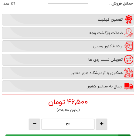
حداقل فروش :
161 عدد
تضمین کیفیت
ضمانت بازگشت وجه
ارائه فاکتور رسمی
تعویض تست ردی ها
همکاری با آزمایشگاه های معتبر
ارسال به سراسر کشور
46,500
تومان
(بدون مالیات)