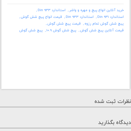
خرید آنلاین انواع پیچ و مهره و واشر
استاندارد Din 933
استاندارد Din 931
استاندارد Din 933
قیمت انواع پیچ شش گوش
پیچ شش گوش تمام رزوه
قیمت پیچ شش گوش
قیمت آنلاین پیچ شش گوش
پیچ شش گوش 10.9
پیچ شش گوش
نظرات ثبت شده
دیدگاه بگذارید