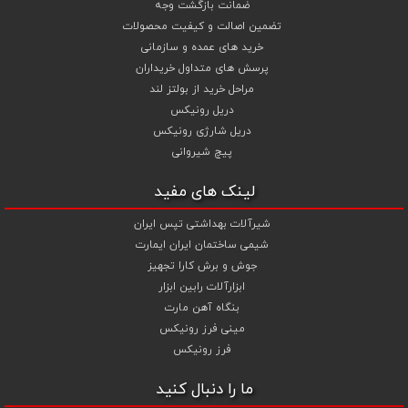
ضمانت بازگشت وجه
تضمین اصالت و کیفیت محصولات
خرید های عمده و سازمانی
پرسش های متداول خریداران
مراحل خرید از بولتز لند
دریل رونیکس
دریل شارژی رونیکس
پیچ شیروانی
لینک های مفید
شیرآلات بهداشتی تپس ایران
شیمی ساختمان ایران ایمارت
جوش و برش کارا تجهیز
ابزارآلات رابین ابزار
بنگاه آهن مارت
مینی فرز رونیکس
فرز رونیکس
ما را دنبال کنید