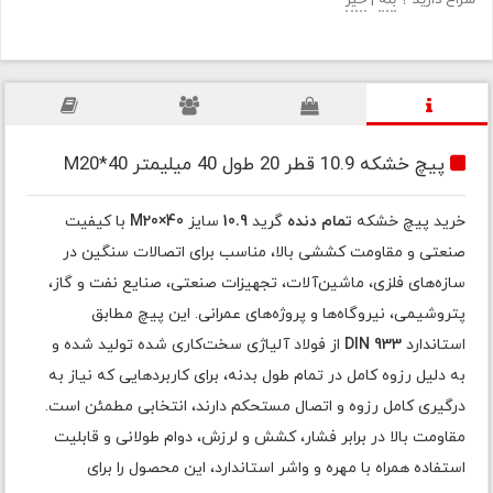
سراغ دارید ؟
بله
|
خیر
پیچ خشکه 10.9 قطر 20 طول 40 میلیمتر M20*40
خرید پیچ خشکه
تمام دنده
گرید
10.9
سایز
M20×40
با کیفیت
صنعتی و مقاومت کششی بالا، مناسب برای اتصالات سنگین در
سازه‌های فلزی، ماشین‌آلات، تجهیزات صنعتی، صنایع نفت و گاز،
پتروشیمی، نیروگاه‌ها و پروژه‌های عمرانی. این پیچ مطابق
استاندارد
DIN 933
از فولاد آلیاژی سخت‌کاری شده تولید شده و
به دلیل رزوه کامل در تمام طول بدنه، برای کاربردهایی که نیاز به
درگیری کامل رزوه و اتصال مستحکم دارند، انتخابی مطمئن است.
مقاومت بالا در برابر فشار، کشش و لرزش، دوام طولانی و قابلیت
استفاده همراه با مهره و واشر استاندارد، این محصول را برای