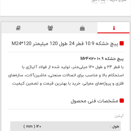
سراغ دارید ؟
بله
|
خیر
پیچ خشکه 10.9 قطر 24 طول 120 میلیمتر M24*120
پیچ خشکه 10.9 M24×120
با قطر 24 و طول 120 میلی‌متر، تولید شده از فولاد آلیاژی با
استحکام بالا و مناسب برای اتصالات صنعتی، ماشین‌آلات، سازه‌های
فلزی و پروژه‌های عمرانی. خرید با بهترین قیمت و تضمین کیفیت.
مشخصات فنی محصول
آپشن
طول
120 ( mm )