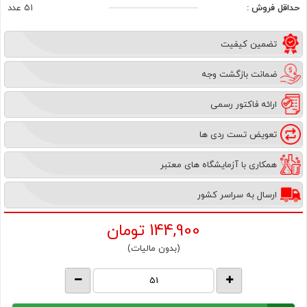
حداقل فروش :
51 عدد
تضمین کیفیت
ضمانت بازگشت وجه
ارائه فاکتور رسمی
تعویض تست ردی ها
همکاری با آزمایشگاه های معتبر
ارسال به سراسر کشور
144,900
تومان
(بدون مالیات)