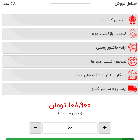
حداقل فروش :
68 عدد
تضمین کیفیت
ضمانت بازگشت وجه
ارائه فاکتور رسمی
تعویض تست ردی ها
همکاری با آزمایشگاه های معتبر
ارسال به سراسر کشور
108,900
تومان
(بدون مالیات)