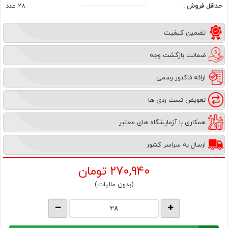
حداقل فروش :
28 عدد
تضمین کیفیت
ضمانت بازگشت وجه
ارائه فاکتور رسمی
تعویض تست ردی ها
همکاری با آزمایشگاه های معتبر
ارسال به سراسر کشور
270,940
تومان
(بدون مالیات)