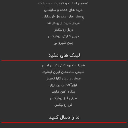
تضمین اصالت و کیفیت محصولات
خرید های عمده و سازمانی
پرسش های متداول خریداران
مراحل خرید از بولتز لند
دریل رونیکس
دریل شارژی رونیکس
پیچ شیروانی
لینک های مفید
شیرآلات بهداشتی تپس ایران
شیمی ساختمان ایران ایمارت
جوش و برش کارا تجهیز
ابزارآلات رابین ابزار
بنگاه آهن مارت
مینی فرز رونیکس
فرز رونیکس
ما را دنبال کنید