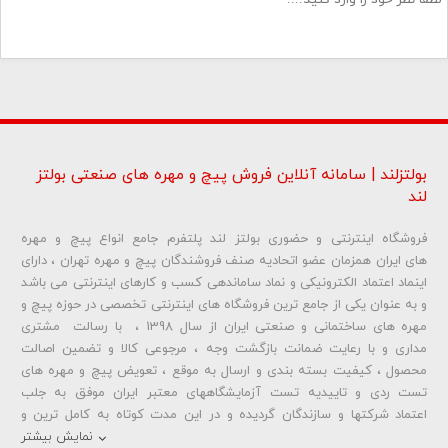
بولتزلند | سامانه آنلاین فروش پیچ و مهره های صنعتی بولتز
لند
فروشگاه اینترنتی و حضوری بولتز لند پلتفرم جامع انواع پیچ و مهره
شماره تلفن و ایمیل شما نمایش داده نخواهد شد.
های ایران همزمان عضو اتحادیه صنف فروشندگان پیچ و مهره تهران ، دارای
اینماد اعتماد الکترونیکی و نماد ساماندهی کسب و کارهای اینترنتی می باشد
و به عنوان یکی از جامع ترین فروشگاه های اینترنتی تخصصی در حوزه پیچ و
ارسال دیدگاه
مهره های ساختمانی و صنعتی ایران از سال 1398 ، با رسالت مشتری
مداری و با رعایت ضمانت بازگشت وجه ، مرجوعی کالا و تضمین اصالت
محصول ، کیفیت بسته بندی و ارسال به موقع ، تعویض پیچ و مهره های
تست ردی و تاییدیه تست آزمایشگاههای معتبر ایران موفق به جلب
اعتماد شرکتها و سازندگان گردیده و در این مدت کوتاه به کامل ترین و
متنوع ترین فروشگاه اینترنتی تخصصی در حوزه
پیچ آهنی 5.6
و
مهره آهنی
نمایش بیشتر