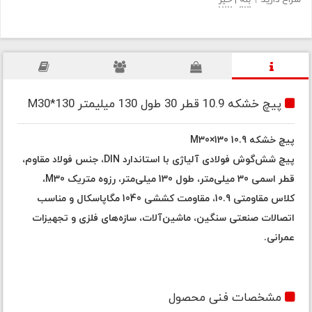
سراغ دارید ؟
بله
|
خیر
پیچ خشکه 10.9 قطر 30 طول 130 میلیمتر M30*130
پیچ خشکه 10.9 M30×130
پیچ شش‌گوش فولادی آلیاژی با استاندارد DIN، جنس فولاد مقاوم،
قطر اسمی 30 میلی‌متر، طول 130 میلی‌متر، رزوه متریک M30،
کلاس مقاومتی 10.9، مقاومت کششی 1040 مگاپاسکال و مناسب
اتصالات صنعتی سنگین، ماشین‌آلات، سازه‌های فلزی و تجهیزات
عمرانی.
مشخصات فنی محصول