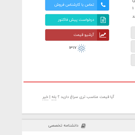
ن
تماس با کارشناس فروش
درخواست پیش فاکتور
آرشیو قیمت
1317
آیا قیمت مناسب تری سراغ دارید ؟
بله
|
خیر
دانشنامه تخصصی