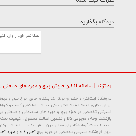
نظرات ثبت شده
دیدگاه بگذارید
بولتزلند | سامانه آنلاین فروش پیچ و مهره های صنعتی بو
فروشگاه اینترنتی و حضوری بولتز لند پلتفرم جامع انواع پیچ و مه
تهران ، دارای اینماد اعتماد الکترونیکی و نماد ساماندهی کسب و کاره
شماره تلفن و ایمیل ش
بازگشت وجه ، مرجوعی کالا و تضمین اصالت محصول ، کیفیت بسته 
تاییدیه تست آزمایشگاههای معتبر ایران موفق به جلب اعتماد شرکتها 
ترین فروشگاه اینترنتی تخصصی در حوزه
پیچ آهنی 5.6
و
مهره آهن