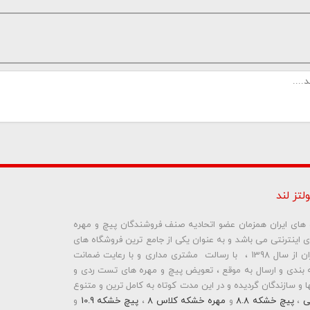
لتز لند
ره های ایران همزمان عضو اتحادیه صنف فروشندگان پیچ و مهره
ای اینترنتی می باشد و به عنوان یکی از جامع ترین فروشگاه های
ما نمایش داده نخواهد شد.
اینترنتی تخصصی در حوزه پیچ و مهره های ساختمانی و صنعتی ایران از سال 1398 ، با رسالت مشتری مداری و با رعایت ضمانت
بندی و ارسال به موقع ، تعویض پیچ و مهره های تست ردی و
و سازندگان گردیده و در این مدت کوتاه به کامل ترین و متنوع
ی
،
پیچ خشکه 8.8
و
مهره خشکه کلاس 8
،
پیچ خشکه 10.9
و