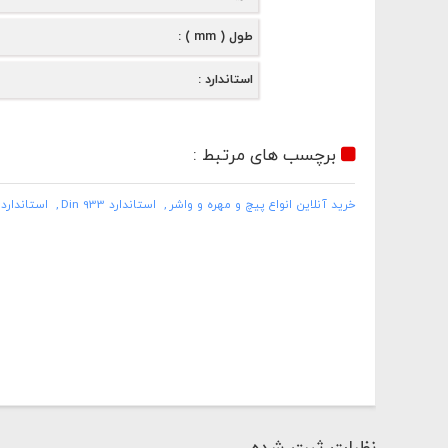
طول ( mm )
استاندارد
برچسب های مرتبط :
خرید آنلاین انواع پیچ و مهره و واشر
استاندارد Din 933
استاندارد in 931