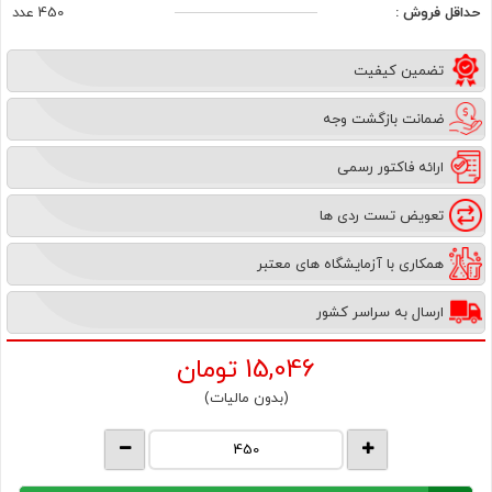
حداقل فروش :
450 عدد
تضمین کیفیت
ضمانت بازگشت وجه
ارائه فاکتور رسمی
تعویض تست ردی ها
همکاری با آزمایشگاه های معتبر
ارسال به سراسر کشور
15,046
تومان
(بدون مالیات)