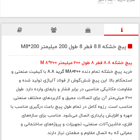
سراغ دارید ؟
بله
|
خیر
پیچ خشکه 8.8 قطر 8 طول 200 میلیمتر M8*200
پیچ خشکه 8.8 قطر 8 طول 200 میلیمتر M 8*200
خرید پیچ خشکه تمام دنده
M8×200 گرید 8.8
با کیفیت صنعتی و
استحکام بالا. این پیچ شش‌گوش از فولاد آلیاژی تولید شده و
مقاومت مکانیکی مناسبی در برابر فشار و بارهای وارده دارد. طول
200 میلی‌متر آن برای اتصالات عمیق و کاربردهای مختلف صنعتی
مناسب است. رزوه کامل در تمام طول پیچ باعث درگیری مناسب با
مهره و افزایش پایداری اتصال می‌شود. مناسب برای سازه‌های
فلزی، ماشین‌آلات صنعتی، تجهیزات و پروژه‌های ساختمانی و
عمرانی که به اتصال مقاوم و مطمئن نیاز دارند.