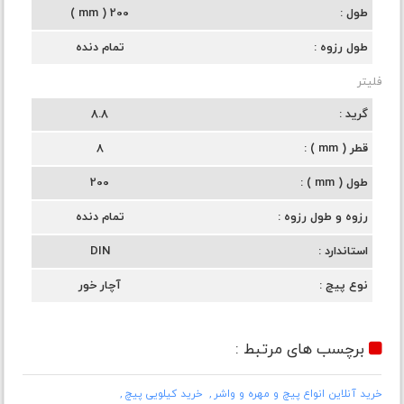
طول
200 ( mm )
طول رزوه
تمام دنده
فلیتر
گرید
8.8
قطر ( mm )
8
طول ( mm )
200
رزوه و طول رزوه
تمام دنده
استاندارد
DIN
نوع پیچ
آچار خور
برچسب های مرتبط :
خرید آنلاین انواع پیچ و مهره و واشر
خرید کیلویی پیچ