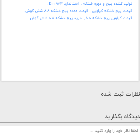
تولید کننده پیچ و مهره خشکه
استاندارد Din 933
قیمت پیچ خشکه کیلویی
قیمت عمده پیچ خشکه ۸.۸ شش گوش
قیمت کیلویی پیچ خشکه ۸.۸
خرید پیچ خشکه ۸.۸ شش گوش
نظرات ثبت شده
دیدگاه بگذارید