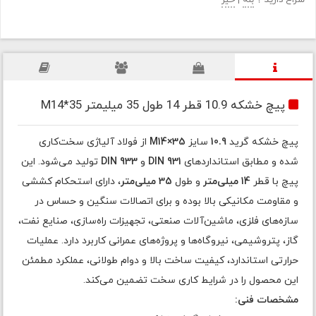
سراغ دارید ؟
بله
|
خیر
پیچ خشکه 10.9 قطر 14 طول 35 میلیمتر M14*35
پیچ خشکه گرید
10.9
سایز
M14×35
از فولاد آلیاژی سخت‌کاری
شده و مطابق استانداردهای
DIN 931
و
DIN 933
تولید می‌شود. این
پیچ با قطر
14 میلی‌متر
و طول
35 میلی‌متر
، دارای استحکام کششی
و مقاومت مکانیکی بالا بوده و برای اتصالات سنگین و حساس در
سازه‌های فلزی، ماشین‌آلات صنعتی، تجهیزات راه‌سازی، صنایع نفت،
گاز، پتروشیمی، نیروگاه‌ها و پروژه‌های عمرانی کاربرد دارد. عملیات
حرارتی استاندارد، کیفیت ساخت بالا و دوام طولانی، عملکرد مطمئن
این محصول را در شرایط کاری سخت تضمین می‌کند.
مشخصات فنی: