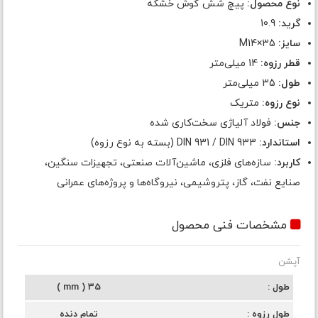
نوع محصول:
پیچ شش گوش خشکه
گرید:
10.9
سایز:
M14×35
قطر رزوه:
14 میلی‌متر
طول:
35 میلی‌متر
نوع رزوه:
متریک
جنس:
فولاد آلیاژی سخت‌کاری شده
استاندارد:
DIN 931 / DIN 933 (بسته به نوع رزوه)
کاربرد:
سازه‌های فلزی، ماشین‌آلات صنعتی، تجهیزات سنگین،
صنایع نفت، گاز، پتروشیمی، نیروگاه‌ها و پروژه‌های عمرانی
مشخصات فنی محصول
آپشن
طول
35 ( mm )
طول رزوه
تمام دنده