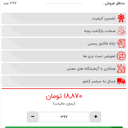
حداقل فروش :
397 عدد
تضمین کیفیت
ضمانت بازگشت وجه
ارائه فاکتور رسمی
تعویض تست ردی ها
همکاری با آزمایشگاه های معتبر
ارسال به سراسر کشور
18,870
تومان
(بدون مالیات)