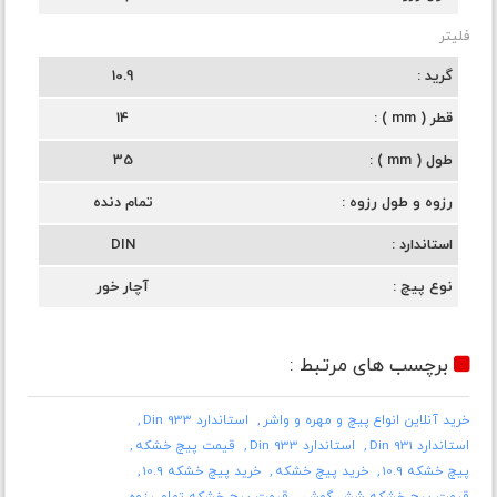
فلیتر
گرید
10.9
قطر ( mm )
14
طول ( mm )
35
رزوه و طول رزوه
تمام دنده
استاندارد
DIN
نوع پیچ
آچار خور
برچسب های مرتبط :
خرید آنلاین انواع پیچ و مهره و واشر
استاندارد Din 933
استاندارد Din 931
استاندارد Din 933
قیمت پیچ خشکه
پیچ خشکه 10.9
خرید پیچ خشکه
خرید پیچ خشکه 10.9