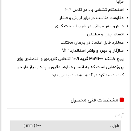
مزایا
استحکام کششی بالا در کلاس 10.9
مقاومت مناسب در برابر لرزش و فشار
دوام و عمر طولانی در شرایط سخت کاری
اتصال ایمن و مطمئن
عملکرد قابل اعتماد در بارهای مختلف
سازگار با مهره و واشر استاندارد M12
پیچ خشکه
M12×100 گرید 10.9
انتخابی کاربردی و اقتصادی برای
پروژه‌هایی است که به اتصال مقاوم، دقیق و پایدار نیاز دارند و
کیفیت عملکرد در آن‌ها اهمیت بالایی دارد.
مشخصات فنی محصول
آپشن
طول
100 ( mm )