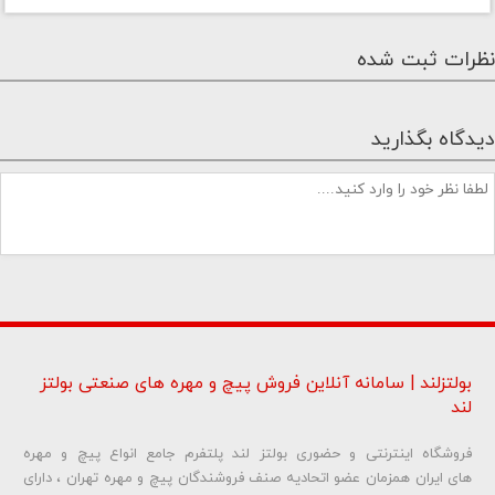
نظرات ثبت شده
دیدگاه بگذارید
بولتزلند | سامانه آنلاین فروش پیچ و مهره های صنعتی بولتز
لند
فروشگاه اینترنتی و حضوری بولتز لند پلتفرم جامع انواع پیچ و مهره
شماره تلفن و ایمیل شما نمایش داده نخواهد شد.
های ایران همزمان عضو اتحادیه صنف فروشندگان پیچ و مهره تهران ، دارای