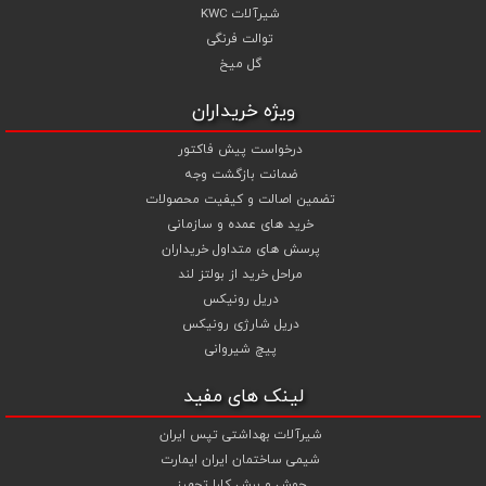
شیرآلات KWC
توالت فرنگی
گل میخ
ویژه خریداران
درخواست پیش فاکتور
ضمانت بازگشت وجه
تضمین اصالت و کیفیت محصولات
خرید های عمده و سازمانی
پرسش های متداول خریداران
مراحل خرید از بولتز لند
دریل رونیکس
دریل شارژی رونیکس
پیچ شیروانی
لینک های مفید
شیرآلات بهداشتی تپس ایران
شیمی ساختمان ایران ایمارت
جوش و برش کارا تجهیز