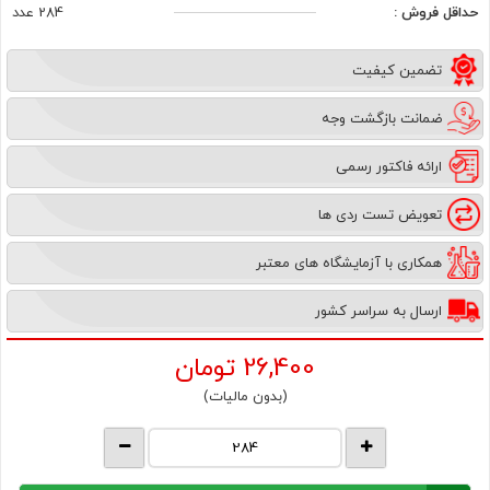
حداقل فروش :
284 عدد
تضمین کیفیت
ضمانت بازگشت وجه
ارائه فاکتور رسمی
تعویض تست ردی ها
همکاری با آزمایشگاه های معتبر
ارسال به سراسر کشور
26,400
تومان
(بدون مالیات)