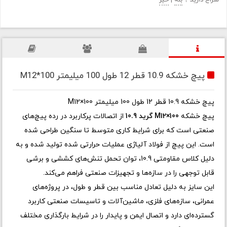
سراغ دارید ؟
بله
|
خیر
پیچ خشکه 10.9 قطر 12 طول 100 میلیمتر M12*100
پیچ خشکه 10.9 قطر 12 طول 100 میلیمتر M12×100
پیچ خشکه
M12×100 گرید 10.9
از اتصالات پرکاربرد در رده پیچ‌های
صنعتی است که برای شرایط کاری متوسط تا سنگین طراحی شده
است. این پیچ از فولاد آلیاژی عملیات حرارتی شده تولید شده و به
دلیل کلاس مقاومتی 10.9، توان تحمل تنش‌های کششی و برشی
قابل توجهی را در سازه‌ها و تجهیزات صنعتی فراهم می‌کند.
این سایز به دلیل تعادل مناسب بین قطر و طول، در پروژه‌های
عمرانی، سازه‌های فلزی، ماشین‌آلات و تاسیسات صنعتی کاربرد
گسترده‌ای دارد و اتصال ایمن و پایدار را در شرایط بارگذاری مختلف