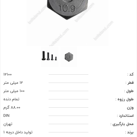
کد :
12100
قطر :
12 میلی متر
طول :
100 میلی متر
طول رزوه :
تمام دنده
وزن
88.00 گرم
استاندارد :
DIN
محل بارگیری :
تهران
برند :
تولید داخل درجه 1