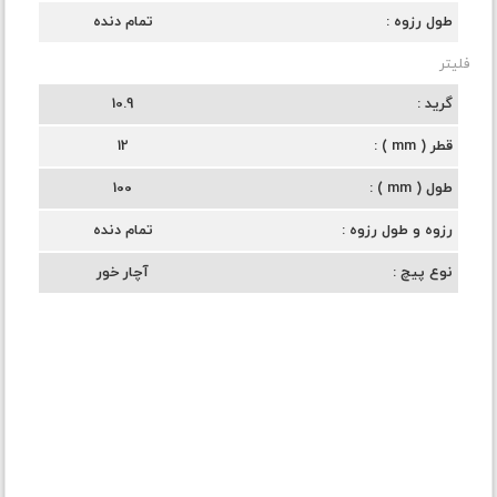
طول رزوه
تمام دنده
فلیتر
گرید
10.9
قطر ( mm )
12
طول ( mm )
100
رزوه و طول رزوه
تمام دنده
نوع پیچ
آچار خور