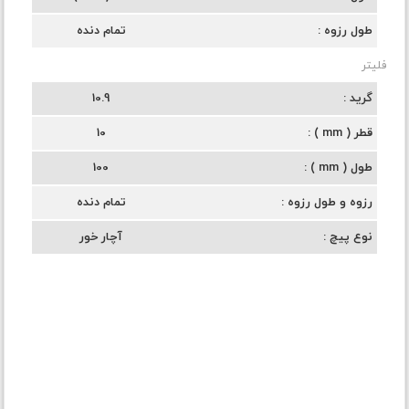
طول رزوه
تمام دنده
فلیتر
گرید
10.9
قطر ( mm )
10
طول ( mm )
100
رزوه و طول رزوه
تمام دنده
نوع پیچ
آچار خور