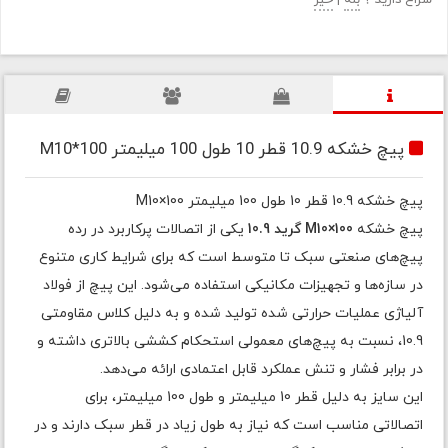
سراغ دارید ؟
بله
|
خیر
پیچ خشکه 10.9 قطر 10 طول 100 میلیمتر M10*100
پیچ خشکه 10.9 قطر 10 طول 100 میلیمتر M10×100
پیچ خشکه
M10×100 گرید 10.9
یکی از اتصالات پرکاربرد در رده
پیچ‌های صنعتی سبک تا متوسط است که برای شرایط کاری متنوع
در سازه‌ها و تجهیزات مکانیکی استفاده می‌شود. این پیچ از فولاد
آلیاژی عملیات حرارتی شده تولید شده و به دلیل کلاس مقاومتی
10.9، نسبت به پیچ‌های معمولی استحکام کششی بالاتری داشته و
در برابر فشار و تنش عملکرد قابل اعتمادی ارائه می‌دهد.
این سایز به دلیل قطر 10 میلیمتر و طول 100 میلیمتر، برای
اتصالاتی مناسب است که نیاز به طول زیاد در قطر سبک دارند و در