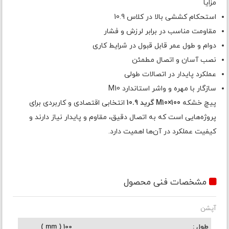
مزایا
استحکام کششی بالا در کلاس 10.9
مقاومت مناسب در برابر لرزش و فشار
دوام و طول عمر قابل قبول در شرایط کاری
نصب آسان و اتصال مطمئن
عملکرد پایدار در اتصالات طولی
سازگار با مهره و واشر استاندارد M10
پیچ خشکه
M10×100 گرید 10.9
انتخابی اقتصادی و کاربردی برای
پروژه‌هایی است که به اتصال دقیق، مقاوم و پایدار نیاز دارند و
کیفیت عملکرد در آن‌ها اهمیت دارد.
مشخصات فنی محصول
آپشن
طول
100 ( mm )