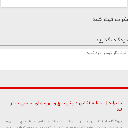
نظرات ثبت شده
دیدگاه بگذارید
بولتزلند | سامانه آنلاین فروش پیچ و مهره های صنعتی بولتز
لند
فروشگاه اینترنتی و حضوری بولتز لند پلتفرم جامع انواع پیچ و مهره
شماره تلفن و ایمیل شما نمایش داده نخواهد شد.
های ایران همزمان عضو اتحادیه صنف فروشندگان پیچ و مهره تهران ، دارای