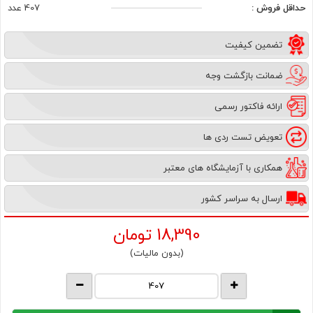
حداقل فروش :
407 عدد
تضمین کیفیت
ضمانت بازگشت وجه
ارائه فاکتور رسمی
تعویض تست ردی ها
همکاری با آزمایشگاه های معتبر
ارسال به سراسر کشور
18,390
تومان
(بدون مالیات)