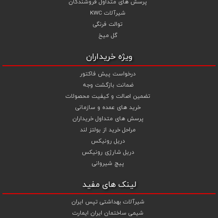
پرسش های متداول فروشندگان
شیرآلات KWC
توالت فرنگی
گل میخ
ویژه خریداران
درخواست پیش فاکتور
ضمانت بازگشت وجه
تضمین اصالت و کیفیت محصولات
خرید های عمده و سازمانی
پرسش های متداول خریداران
مراحل خرید از بولتز لند
دریل رونیکس
دریل شارژی رونیکس
پیچ شیروانی
لینک های مفید
شیرآلات بهداشتی تپس ایران
شیمی ساختمان ایران ایمارت