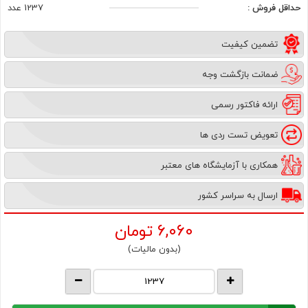
حداقل فروش :
1237 عدد
تضمین کیفیت
ضمانت بازگشت وجه
ارائه فاکتور رسمی
تعویض تست ردی ها
همکاری با آزمایشگاه های معتبر
ارسال به سراسر کشور
6,060
تومان
(بدون مالیات)