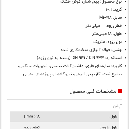
نوع محصول:
پیچ شش گوش خشکه
گرید:
10.9
سایز:
M10×18
قطر رزوه:
10 میلی‌متر
طول:
18 میلی‌متر
نوع رزوه:
متریک
جنس:
فولاد آلیاژی سخت‌کاری شده
استاندارد:
DIN 931 / DIN 933 (بسته به نوع رزوه)
کاربرد:
سازه‌های فلزی، ماشین‌آلات صنعتی، تجهیزات سنگین،
صنایع نفت، گاز، پتروشیمی، نیروگاه‌ها و پروژه‌های عمرانی
مشخصات فنی محصول
آپشن
طول
18 ( mm )
طول رزوه
تمام دنده