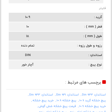
فلیتر
گرید
10.9
قطر ( mm )
10
طول ( mm )
18
رزوه و طول رزوه
تمام دنده
استاندارد
DIN
نوع پیچ
آچار خور
برچسب های مرتبط :
استاندارد Din 933
استاندارد Din 931
استاندارد Din 933
پیچ خشکه گرید 10.9
پیچ خشکه 10.9
خرید پیچ خشکه
خرید پیچ خشکه 10.9
قیمت پیچ خشکه شش گوش