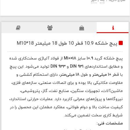
سراغ دارید ؟
بله
|
خیر
پیچ خشکه 10.9 قطر 10 طول 18 میلیمتر M10*18
پیچ خشکه گرید
10.9
سایز
M10×18
از فولاد آلیاژی سخت‌کاری شده
و مطابق استانداردهای
DIN 931
و
DIN 933
تولید می‌شود. این پیچ
با قطر
10 میلی‌متر
و طول
18 میلی‌متر
، دارای استحکام کششی و
مقاومت مکانیکی بالا بوده و برای اتصالات صنعتی، سازه‌های فلزی،
ماشین‌آلات، تجهیزات سنگین، صنایع نفت، گاز، پتروشیمی،
نیروگاه‌ها و پروژه‌های عمرانی کاربرد دارد. عملیات حرارتی استاندارد،
کیفیت ساخت بالا و دوام طولانی، عملکرد مطمئن این محصول را در
شرایط کاری سخت تضمین می‌کند.
مشخصات فنی: