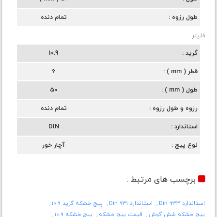
طول رزوه
تمام دنده
فلیتر
گرید
10.9
قطر ( mm )
6
طول ( mm )
50
رزوه و طول رزوه
تمام دنده
استاندارد
DIN
نوع پیچ
آچار خور
برچسب های مرتبط :
استاندارد Din 933
استاندارد Din 931
پیچ خشکه گرید 10.9
پیچ خشکه شش گوش
قیمت پیچ خشکه
پیچ خشکه 10.9