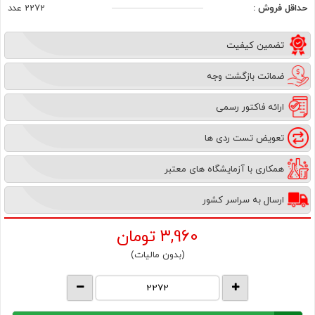
حداقل فروش :
2272 عدد
تضمین کیفیت
ضمانت بازگشت وجه
ارائه فاکتور رسمی
تعویض تست ردی ها
همکاری با آزمایشگاه های معتبر
ارسال به سراسر کشور
3,960
تومان
(بدون مالیات)