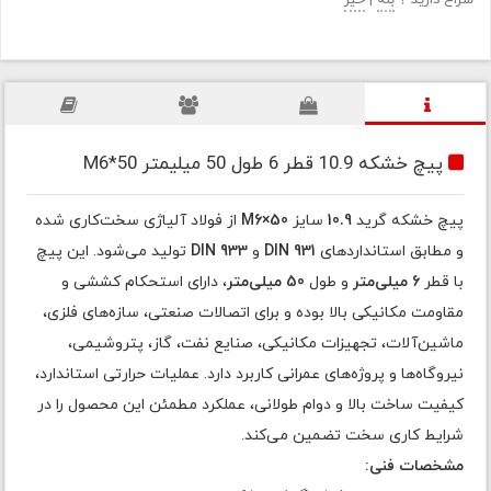
سراغ دارید ؟
بله
|
خیر
پیچ خشکه 10.9 قطر 6 طول 50 میلیمتر M6*50
پیچ خشکه گرید
10.9
سایز
M6×50
از فولاد آلیاژی سخت‌کاری شده
و مطابق استانداردهای
DIN 931
و
DIN 933
تولید می‌شود. این پیچ
با قطر
6 میلی‌متر
و طول
50 میلی‌متر
، دارای استحکام کششی و
مقاومت مکانیکی بالا بوده و برای اتصالات صنعتی، سازه‌های فلزی،
ماشین‌آلات، تجهیزات مکانیکی، صنایع نفت، گاز، پتروشیمی،
نیروگاه‌ها و پروژه‌های عمرانی کاربرد دارد. عملیات حرارتی استاندارد،
کیفیت ساخت بالا و دوام طولانی، عملکرد مطمئن این محصول را در
شرایط کاری سخت تضمین می‌کند.
مشخصات فنی: