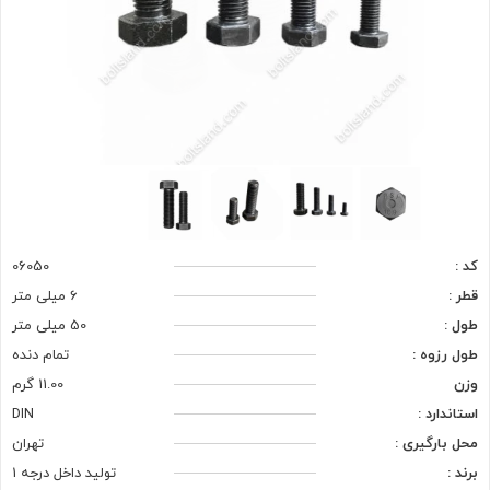
کد :
06050
قطر :
6 میلی متر
طول :
50 میلی متر
طول رزوه :
تمام دنده
وزن
11.00 گرم
استاندارد :
DIN
محل بارگیری :
تهران
برند :
تولید داخل درجه 1