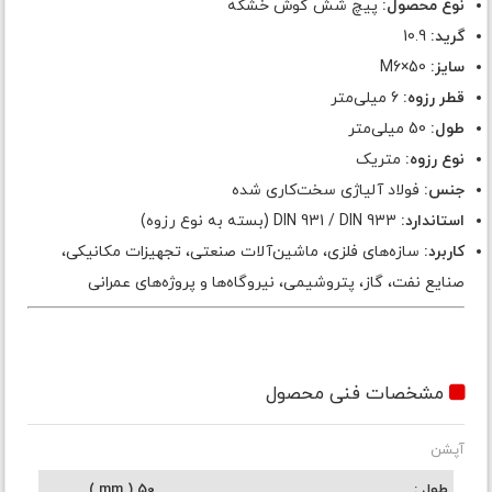
نوع محصول:
پیچ شش گوش خشکه
گرید:
10.9
سایز:
M6×50
قطر رزوه:
6 میلی‌متر
طول:
50 میلی‌متر
نوع رزوه:
متریک
جنس:
فولاد آلیاژی سخت‌کاری شده
استاندارد:
DIN 931 / DIN 933 (بسته به نوع رزوه)
کاربرد:
سازه‌های فلزی، ماشین‌آلات صنعتی، تجهیزات مکانیکی،
صنایع نفت، گاز، پتروشیمی، نیروگاه‌ها و پروژه‌های عمرانی
مشخصات فنی محصول
آپشن
طول
50 ( mm )