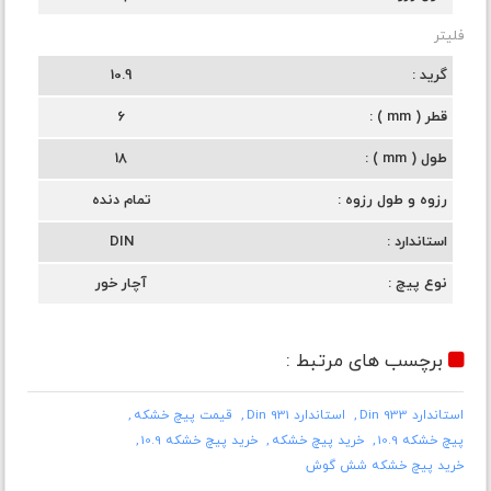
فلیتر
گرید
10.9
قطر ( mm )
6
طول ( mm )
18
رزوه و طول رزوه
تمام دنده
استاندارد
DIN
نوع پیچ
آچار خور
برچسب های مرتبط :
استاندارد Din 933
استاندارد Din 931
قیمت پیچ خشکه
پیچ خشکه 10.9
خرید پیچ خشکه
خرید پیچ خشکه 10.9
خرید پیچ خشکه شش گوش