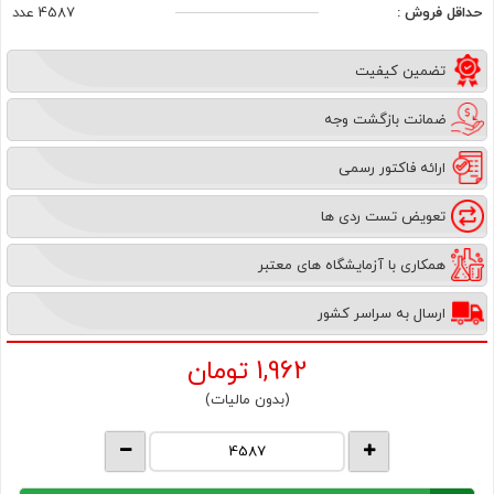
حداقل فروش :
4587 عدد
تضمین کیفیت
ضمانت بازگشت وجه
ارائه فاکتور رسمی
تعویض تست ردی ها
همکاری با آزمایشگاه های معتبر
ارسال به سراسر کشور
1,962
تومان
(بدون مالیات)