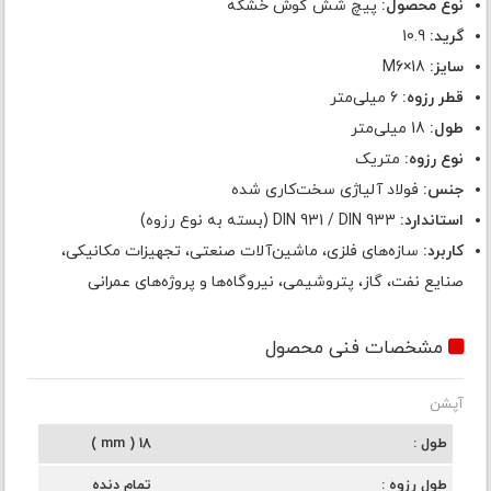
نوع محصول:
پیچ شش گوش خشکه
گرید:
10.9
سایز:
M6×18
قطر رزوه:
6 میلی‌متر
طول:
18 میلی‌متر
نوع رزوه:
متریک
جنس:
فولاد آلیاژی سخت‌کاری شده
استاندارد:
DIN 931 / DIN 933 (بسته به نوع رزوه)
کاربرد:
سازه‌های فلزی، ماشین‌آلات صنعتی، تجهیزات مکانیکی،
صنایع نفت، گاز، پتروشیمی، نیروگاه‌ها و پروژه‌های عمرانی
مشخصات فنی محصول
آپشن
طول
18 ( mm )
طول رزوه
تمام دنده