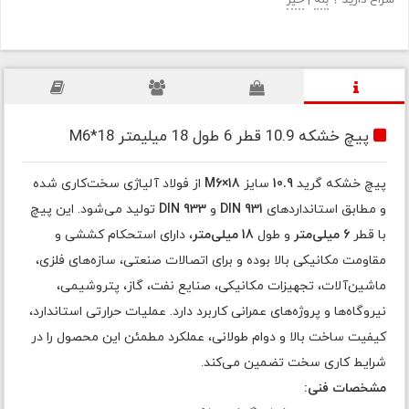
سراغ دارید ؟
بله
|
خیر
پیچ خشکه 10.9 قطر 6 طول 18 میلیمتر M6*18
پیچ خشکه گرید
10.9
سایز
M6×18
از فولاد آلیاژی سخت‌کاری شده
و مطابق استانداردهای
DIN 931
و
DIN 933
تولید می‌شود. این پیچ
با قطر
6 میلی‌متر
و طول
18 میلی‌متر
، دارای استحکام کششی و
مقاومت مکانیکی بالا بوده و برای اتصالات صنعتی، سازه‌های فلزی،
ماشین‌آلات، تجهیزات مکانیکی، صنایع نفت، گاز، پتروشیمی،
نیروگاه‌ها و پروژه‌های عمرانی کاربرد دارد. عملیات حرارتی استاندارد،
کیفیت ساخت بالا و دوام طولانی، عملکرد مطمئن این محصول را در
شرایط کاری سخت تضمین می‌کند.
مشخصات فنی: