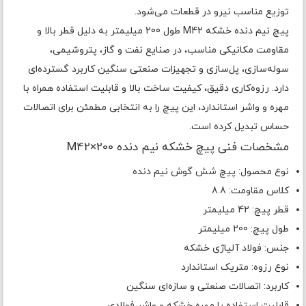
توزیع مناسب نیرو در قطعات می‌شود.
پیچ نیم دنده خشکه M42 طول 200 میلیمتر به دلیل قطر بالا و
مقاومت مکانیکی مناسب، در صنایع نفت و گاز، پتروشیمی،
سوله‌سازی، پل‌سازی و تجهیزات صنعتی سنگین کاربرد گسترده‌ای
دارد. رزوه‌کاری دقیق، کیفیت ساخت بالا و قابلیت استفاده همراه با
مهره و واشر استاندارد، این پیچ را به انتخابی مطمئن برای اتصالات
حساس تبدیل کرده است.
مشخصات فنی پیچ خشکه نیم دنده M42×200
نوع محصول: پیچ شش گوش نیم دنده
کلاس مقاومت: 8.8
قطر پیچ: 42 میلیمتر
طول پیچ: 200 میلیمتر
جنس: فولاد آلیاژی خشکه
نوع رزوه: متریک استاندارد
کاربرد: اتصالات صنعتی و سازه‌ای سنگین
قابلیت استفاده با مهره خشکه و واشر فولادی