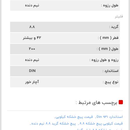
طول رزوه
نیم دنده
فلیتر
گرید
8.8
قطر ( mm )
42 و بیشتر
طول ( mm )
200
رزوه و طول رزوه
نیم دنده
استاندارد
DIN
نوع پیچ
آچار خور
برچسب های مرتبط :
استاندارد Din 931
قیمت پیچ خشکه کیلویی
قیمت کیلویی پیچ خشکه ۸.۸
پیچ خشکه گرید ۸.۸ نیم دنده