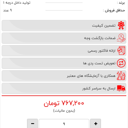
برند :
تولید داخل درجه 1
حداقل فروش :
9 عدد
تضمین کیفیت
ضمانت بازگشت وجه
ارائه فاکتور رسمی
تعویض تست ردی ها
همکاری با آزمایشگاه های معتبر
ارسال به سراسر کشور
767,200
تومان
(بدون مالیات)