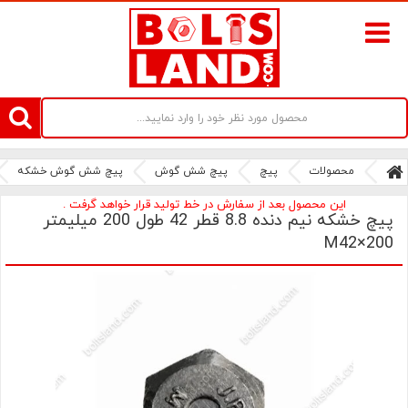
سامانه آنلاین فروش پیچ و مهره های صنعتی بولتز لند | سرزمین پیچ
محصولات
پیچ
پیچ شش گوش
پیچ شش گوش خشکه
این محصول بعد از سفارش در خط تولید قرار خواهد گرفت .
پیچ خشکه نیم دنده 8.8 قطر 42 طول 200 میلیمتر
M42×200