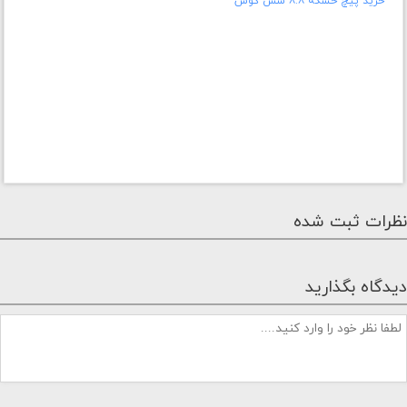
خرید پیچ خشکه ۸.۸ شش گوش
نظرات ثبت شده
دیدگاه بگذارید