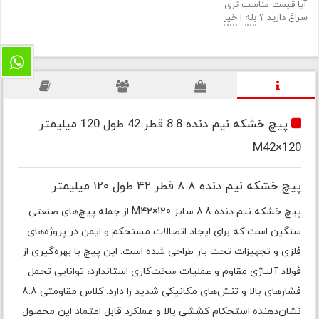
آیا قیمت مناسب تری
سراغ دارید ؟
بله
|
خیر
پیچ خشکه نیم دنده 8.8 قطر 42 طول 120 میلیمتر
M42×120
پیچ خشکه نیم دنده 8.8 قطر 42 طول 120 میلیمتر
پیچ خشکه نیم دنده 8.8 سایز M42×120 از جمله پیچ‌های صنعتی
سنگین است که برای ایجاد اتصالات مستحکم و ایمن در پروژه‌های
فلزی و تجهیزات تحت بار طراحی شده است. این پیچ با بهره‌گیری از
فولاد آلیاژی مقاوم و عملیات سخت‌کاری استاندارد، توانایی تحمل
فشارهای بالا و تنش‌های مکانیکی شدید را دارد. کلاس مقاومتی 8.8
نشان‌دهنده استحکام کششی بالا و عملکرد قابل اعتماد این محصول