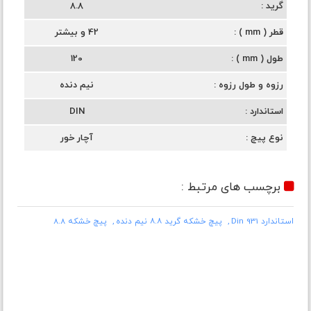
گرید
8.8
قطر ( mm )
42 و بیشتر
طول ( mm )
120
رزوه و طول رزوه
نیم دنده
استاندارد
DIN
نوع پیچ
آچار خور
برچسب های مرتبط :
استاندارد Din 931
پیچ خشکه گرید ۸.۸ نیم دنده
پیچ خشکه 8.8