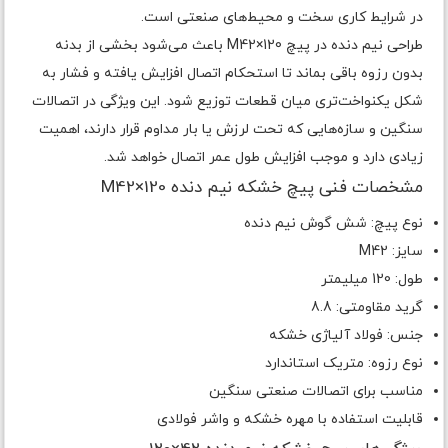
در شرایط کاری سخت و محیط‌های صنعتی است.
طراحی نیم دنده در پیچ M42×120 باعث می‌شود بخشی از بدنه
بدون رزوه باقی بماند تا استحکام اتصال افزایش یافته و فشار به
شکل یکنواخت‌تری میان قطعات توزیع شود. این ویژگی در اتصالات
سنگین و سازه‌هایی که تحت لرزش یا بار مداوم قرار دارند، اهمیت
زیادی دارد و موجب افزایش طول عمر اتصال خواهد شد.
مشخصات فنی پیچ خشکه نیم دنده M42×120
نوع پیچ: شش گوش نیم دنده
سایز: M42
طول: 120 میلیمتر
گرید مقاومتی: 8.8
جنس: فولاد آلیاژی خشکه
نوع رزوه: متریک استاندارد
مناسب برای اتصالات صنعتی سنگین
قابلیت استفاده با مهره خشکه و واشر فولادی