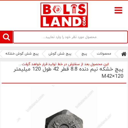
سامانه آنلاین فروش پیچ و مهره های صنعتی بولتز لند | سرزمین پیچ
محصولات
پیچ
پیچ شش گوش
پیچ شش گوش خشکه
این محصول بعد از سفارش در خط تولید قرار خواهد گرفت .
پیچ خشکه نیم دنده 8.8 قطر 42 طول 120 میلیمتر
M42×120