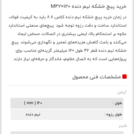
خرید پیچ خشکه نیم دنده M42×120
در زمان خرید پیچ خشکه نیم دنده کلاس 8.8 باید به کیفیت فولاد،
استاندارد ساخت و دقت رزوه توجه شود. پیچ‌های صنعتی استاندارد
علاوه بر استحکام بالا، ایمنی بیشتری در اتصالات حساس ایجاد
می‌کنند و باعث کاهش هزینه‌های تعمیر و نگهداری می‌شوند. پیچ
خشکه نیم دنده قطر 42 طول 120 میلیمتر گزینه‌ای مناسب برای
پروژه‌هایی است که به اتصال مقاوم، ماندگار و حرفه‌ای نیاز دارند.
مشخصات فنی محصول
آپشن
طول
120 ( mm )
طول رزوه
نیم دنده
فلیتر