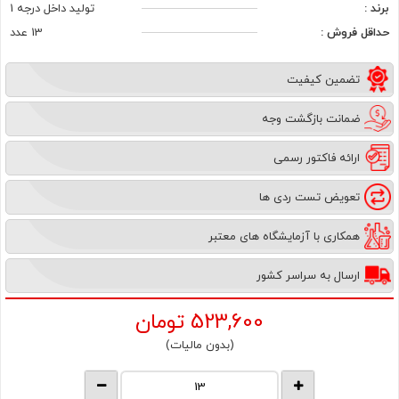
برند :
تولید داخل درجه 1
حداقل فروش :
13 عدد
تضمین کیفیت
ضمانت بازگشت وجه
ارائه فاکتور رسمی
تعویض تست ردی ها
همکاری با آزمایشگاه های معتبر
ارسال به سراسر کشور
523,600
تومان
(بدون مالیات)