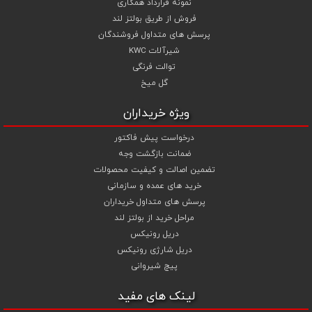
نمونه قرارداد همکاری
فروش از طریق بولتز لند
پرسش های متداول فروشندگان
شیرآلات KWC
توالت فرنگی
گل میخ
ویژه خریداران
درخواست پیش فاکتور
ضمانت بازگشت وجه
تضمین اصالت و کیفیت محصولات
خرید های عمده و سازمانی
پرسش های متداول خریداران
مراحل خرید از بولتز لند
دریل رونیکس
دریل شارژی رونیکس
پیچ شیروانی
لینک های مفید