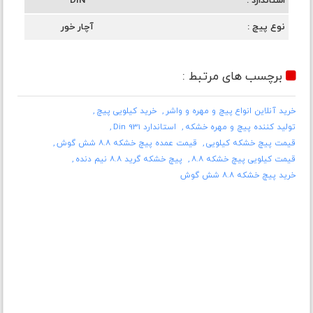
استاندارد
DIN
نوع پیچ
آچار خور
برچسب های مرتبط :
خرید آنلاین انواع پیچ و مهره و واشر
خرید کیلویی پیچ
تولید کننده پیچ و مهره خشکه
استاندارد Din 931
قیمت پیچ خشکه کیلویی
قیمت عمده پیچ خشکه ۸.۸ شش گوش
قیمت کیلویی پیچ خشکه ۸.۸
پیچ خشکه گرید ۸.۸ نیم دنده
خرید پیچ خشکه ۸.۸ شش گوش