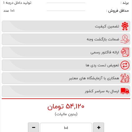
برند :
تولید داخل درجه 1
حداقل فروش :
101 عدد
تضمین کیفیت
ضمانت بازگشت وجه
ارائه فاکتور رسمی
تعویض تست ردی ها
همکاری با آزمایشگاه های معتبر
ارسال به سراسر کشور
54,120
تومان
(بدون مالیات)