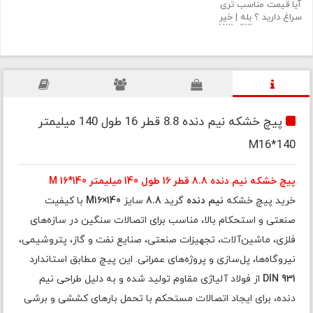
آیا قیمت مناسب تری
سراغ دارید ؟
بله
|
خیر
پیچ خشکه نیم دنده 8.8 قطر 16 طول 140 میلیمتر
M16*140
پیچ خشکه نیم دنده 8.8 قطر 16 طول 140 میلیمتر M 16*140
خرید پیچ خشکه
نیم دنده
گرید
8.8
سایز
M16×140
با کیفیت
صنعتی و استحکام بالا، مناسب برای اتصالات سنگین در سازه‌های
فلزی، ماشین‌آلات، تجهیزات صنعتی، صنایع نفت و گاز، پتروشیمی،
نیروگاه‌ها، پل‌سازی و پروژه‌های عمرانی. این پیچ مطابق استاندارد
DIN 931
از فولاد آلیاژی مقاوم تولید شده و به دلیل طراحی نیم
دنده، برای ایجاد اتصالات مستحکم با تحمل بارهای کششی و برشی