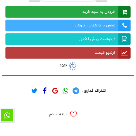
افزودن به سبد خرید
تماس با کارشناس فروش
درخواست پیش فاکتور
آرشیو قیمت
1516
اشتراک گذاری :
علاقه مندم