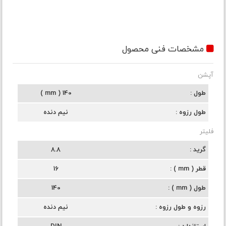
مشخصات فنی محصول
آپشن
طول
140 ( mm )
طول رزوه
نیم دنده
فلیتر
گرید
8.8
قطر ( mm )
16
طول ( mm )
140
رزوه و طول رزوه
نیم دنده