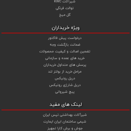
شیرآلات KWC
توالت فرنگی
گل میخ
ویژه خریداران
درخواست پیش فاکتور
ضمانت بازگشت وجه
تضمین اصالت و کیفیت محصولات
خرید های عمده و سازمانی
پرسش های متداول خریداران
مراحل خرید از بولتز لند
دریل رونیکس
دریل شارژی رونیکس
پیچ شیروانی
لینک های مفید
شیرآلات بهداشتی تپس ایران
شیمی ساختمان ایران ایمارت
جوش و برش کارا تجهیز