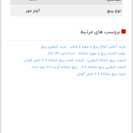
نوع پیچ
آچار خور
برچسب های مرتبط :
خرید آنلاین انواع پیچ و مهره و واشر
خرید کیلویی پیچ
تولید کننده پیچ و مهره خشکه
استاندارد Din 931
قیمت پیچ خشکه کیلویی
قیمت عمده پیچ خشکه ۸.۸ شش گوش
قیمت کیلویی پیچ خشکه ۸.۸
پیچ خشکه گرید ۸.۸ نیم دنده
خرید پیچ خشکه ۸.۸ شش گوش