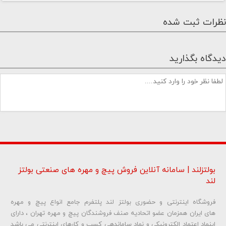
نظرات ثبت شده
دیدگاه بگذارید
بولتزلند | سامانه آنلاین فروش پیچ و مهره های صنعتی بولتز
لند
فروشگاه اینترنتی و حضوری بولتز لند پلتفرم جامع انواع پیچ و مهره
شماره تلفن و ایمیل شما نمایش داده نخواهد شد.
های ایران همزمان عضو اتحادیه صنف فروشندگان پیچ و مهره تهران ، دارای
اینماد اعتماد الکترونیکی و نماد ساماندهی کسب و کارهای اینترنتی می باشد