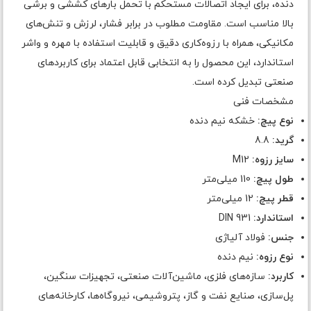
دنده، برای ایجاد اتصالات مستحکم با تحمل بارهای کششی و برشی
بالا مناسب است. مقاومت مطلوب در برابر فشار، لرزش و تنش‌های
مکانیکی، همراه با رزوه‌کاری دقیق و قابلیت استفاده با مهره و واشر
استاندارد، این محصول را به انتخابی قابل اعتماد برای کاربردهای
صنعتی تبدیل کرده است.
مشخصات فنی
نوع پیچ:
خشکه نیم دنده
گرید:
8.8
سایز رزوه:
M12
طول پیچ:
110 میلی‌متر
قطر پیچ:
12 میلی‌متر
استاندارد:
DIN 931
جنس:
فولاد آلیاژی
نوع رزوه:
نیم دنده
کاربرد:
سازه‌های فلزی، ماشین‌آلات صنعتی، تجهیزات سنگین،
پل‌سازی، صنایع نفت و گاز، پتروشیمی، نیروگاه‌ها، کارخانه‌های