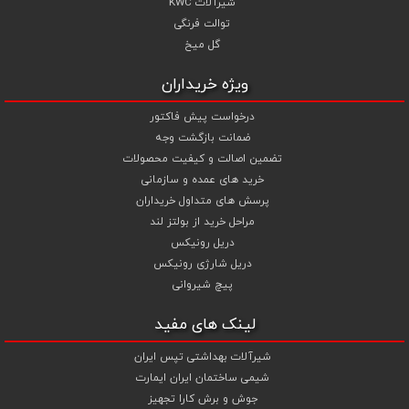
شیرآلات KWC
توالت فرنگی
گل میخ
ویژه خریداران
درخواست پیش فاکتور
ضمانت بازگشت وجه
تضمین اصالت و کیفیت محصولات
خرید های عمده و سازمانی
پرسش های متداول خریداران
مراحل خرید از بولتز لند
دریل رونیکس
دریل شارژی رونیکس
پیچ شیروانی
لینک های مفید
شیرآلات بهداشتی تپس ایران
شیمی ساختمان ایران ایمارت
جوش و برش کارا تجهیز