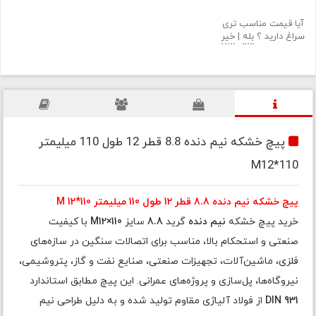
آیا قیمت مناسب تری
سراغ دارید ؟
بله
|
خیر
پیچ خشکه نیم دنده 8.8 قطر 12 طول 110 میلیمتر
M12*110
پیچ خشکه نیم دنده 8.8 قطر 12 طول 110 میلیمتر M 12*110
خرید پیچ خشکه
نیم دنده
گرید
8.8
سایز
M12×110
با کیفیت
صنعتی و استحکام بالا، مناسب برای اتصالات سنگین در سازه‌های
فلزی، ماشین‌آلات، تجهیزات صنعتی، صنایع نفت و گاز، پتروشیمی،
نیروگاه‌ها، پل‌سازی و پروژه‌های عمرانی. این پیچ مطابق استاندارد
DIN 931
از فولاد آلیاژی مقاوم تولید شده و به دلیل طراحی نیم