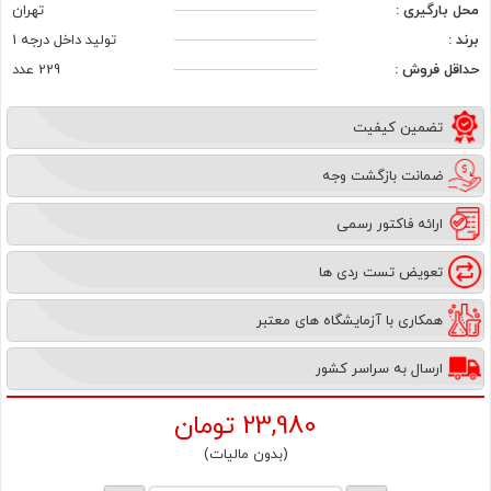
محل بارگیری :
تهران
برند :
تولید داخل درجه 1
حداقل فروش :
229 عدد
تضمین کیفیت
ضمانت بازگشت وجه
ارائه فاکتور رسمی
تعویض تست ردی ها
همکاری با آزمایشگاه های معتبر
ارسال به سراسر کشور
23,980
تومان
(بدون مالیات)