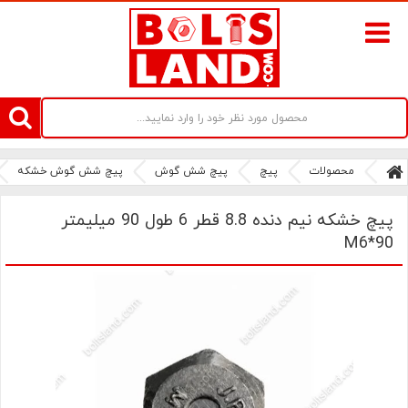
سامانه آنلاین فروش پیچ و مهره های صنعتی بولتز لند | سرزمین پیچ
محصولات
پیچ
پیچ شش گوش
پیچ شش گوش خشکه
پیچ خشکه نیم دنده 8.8 قطر 6 طول 90 میلیمتر
M6*90