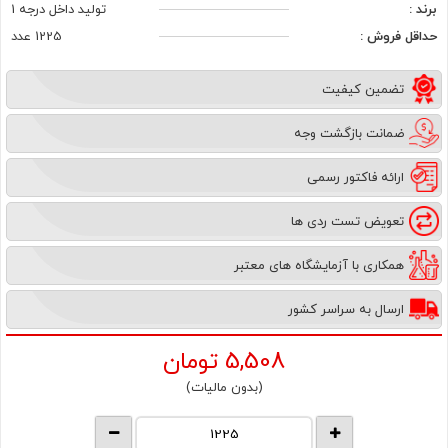
برند :
تولید داخل درجه 1
حداقل فروش :
1225 عدد
تضمین کیفیت
ضمانت بازگشت وجه
ارائه فاکتور رسمی
تعویض تست ردی ها
همکاری با آزمایشگاه های معتبر
ارسال به سراسر کشور
5,508
تومان
(بدون مالیات)