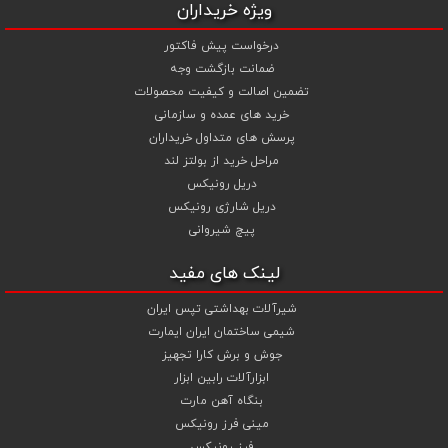
ویژه خریداران
درخواست پیش فاکتور
ضمانت بازگشت وجه
تضمین اصالت و کیفیت محصولات
خرید های عمده و سازمانی
پرسش های متداول خریداران
مراحل خرید از بولتز لند
دریل رونیکس
دریل شارژی رونیکس
پیچ شیروانی
لینک های مفید
شیرآلات بهداشتی تپس ایران
شیمی ساختمان ایران ایمارت
جوش و برش کارا تجهیز
ابزارآلات رابین ابزار
بنگاه آهن مارت
مینی فرز رونیکس
فرز رونیکس