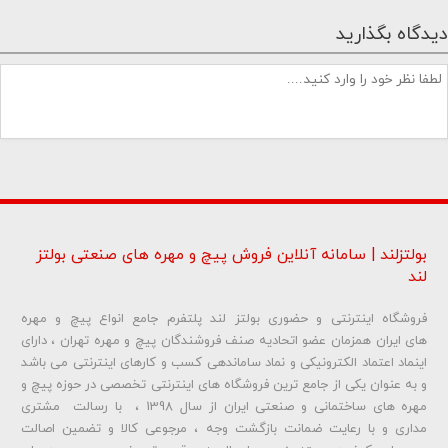
دیدگاه بگذارید
بولتزلند | سامانه آنلاین فروش پیچ و مهره های صنعتی بولتز
لند
فروشگاه اینترنتی و حضوری بولتز لند پلتفرم جامع انواع پیچ و مهره
شماره تلفن و ایمیل شما نمایش داده نخواهد شد.
های ایران همزمان عضو اتحادیه صنف فروشندگان پیچ و مهره تهران ، دارای
اینماد اعتماد الکترونیکی و نماد ساماندهی کسب و کارهای اینترنتی می باشد
و به عنوان یکی از جامع ترین فروشگاه های اینترنتی تخصصی در حوزه پیچ و
ارسال دیدگاه
مهره های ساختمانی و صنعتی ایران از سال 1398 ، با رسالت مشتری
مداری و با رعایت ضمانت بازگشت وجه ، مرجوعی کالا و تضمین اصالت