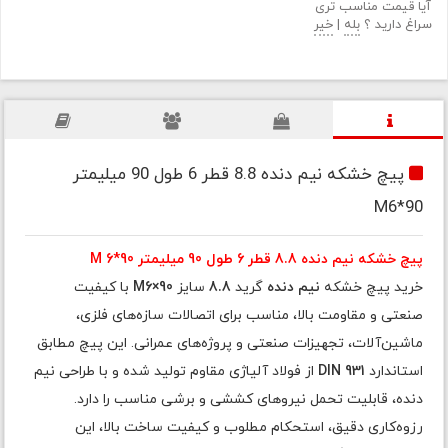
آیا قیمت مناسب تری
سراغ دارید ؟
بله
|
خیر
پیچ خشکه نیم دنده 8.8 قطر 6 طول 90 میلیمتر
M6*90
پیچ خشکه نیم دنده 8.8 قطر 6 طول 90 میلیمتر M 6*90
خرید پیچ خشکه
نیم دنده
گرید
8.8
سایز
M6×90
با کیفیت
صنعتی و مقاومت بالا، مناسب برای اتصالات سازه‌های فلزی،
ماشین‌آلات، تجهیزات صنعتی و پروژه‌های عمرانی. این پیچ مطابق
استاندارد
DIN 931
از فولاد آلیاژی مقاوم تولید شده و با طراحی نیم
دنده، قابلیت تحمل نیروهای کششی و برشی مناسب را دارد.
رزوه‌کاری دقیق، استحکام مطلوب و کیفیت ساخت بالا، این