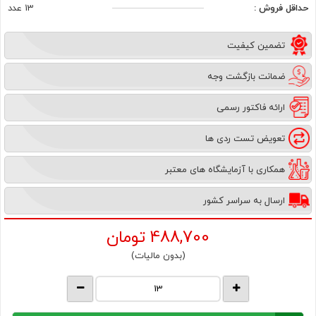
حداقل فروش :
13 عدد
تضمین کیفیت
ضمانت بازگشت وجه
ارائه فاکتور رسمی
تعویض تست ردی ها
همکاری با آزمایشگاه های معتبر
ارسال به سراسر کشور
488,700
تومان
(بدون مالیات)