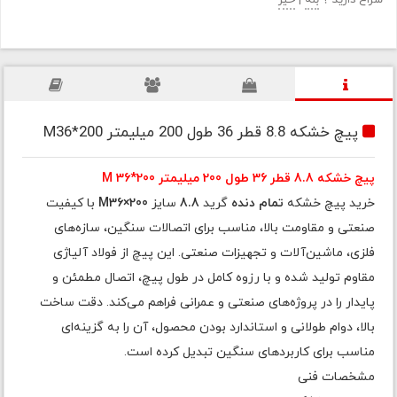
سراغ دارید ؟
بله
|
خیر
پیچ خشکه 8.8 قطر 36 طول 200 میلیمتر M36*200
پیچ خشکه 8.8 قطر 36 طول 200 میلیمتر M 36*200
خرید پیچ خشکه
تمام دنده
گرید
8.8
سایز
M36×200
با کیفیت
صنعتی و مقاومت بالا، مناسب برای اتصالات سنگین، سازه‌های
فلزی، ماشین‌آلات و تجهیزات صنعتی. این پیچ از فولاد آلیاژی
مقاوم تولید شده و با رزوه کامل در طول پیچ، اتصال مطمئن و
پایدار را در پروژه‌های صنعتی و عمرانی فراهم می‌کند. دقت ساخت
بالا، دوام طولانی و استاندارد بودن محصول، آن را به گزینه‌ای
مناسب برای کاربردهای سنگین تبدیل کرده است.
مشخصات فنی