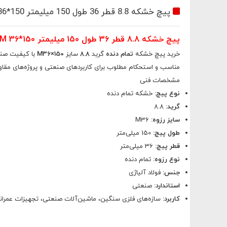
پیچ خشکه 8.8 قطر 36 طول 150 میلیمتر M36*150
پیچ خشکه 8.8 قطر 36 طول 150 میلیمتر M 36*150
خرید پیچ خشکه
تمام دنده
گرید
8.8
سایز
M36×150
با کیفیت صنعت
مناسب و استحکام مطلوب برای کاربردهای صنعتی و پروژه‌های مقاوم‌
ثبت اطلاعات
مشخصات فنی
نوع پیچ:
خشکه تمام دنده
گرید:
8.8
سایز رزوه:
M36
طول پیچ:
150 میلی‌متر
قطر پیچ:
36 میلی‌متر
نوع رزوه:
تمام دنده
جنس:
فولاد آلیاژی
استاندارد:
صنعتی
کاربرد:
سازه‌های فلزی سنگین، ماشین‌آلات صنعتی، تجهیزات عمرانی