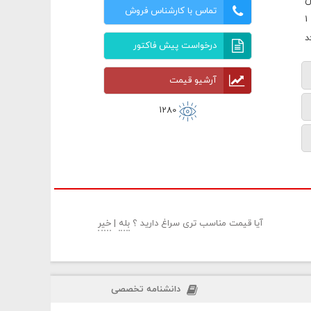
ن
تماس با کارشناس فروش
درخواست پیش فاکتور
آرشیو قیمت
1280
آیا قیمت مناسب تری سراغ دارید ؟
بله
|
خیر
دانشنامه تخصصی