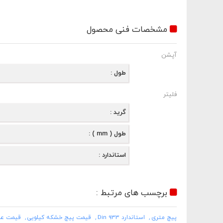
مشخصات فنی محصول
آپشن
طول
فلیتر
گرید
طول ( mm )
استاندارد
برچسب های مرتبط :
پیچ متری
استاندارد Din 933
قیمت پیچ خشکه کیلویی
قیمت عمده 